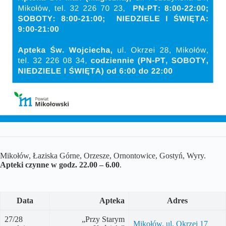
Mikołów, Łaziska Górne, Orzesze, Ornontowice, Gostyń, Wyry.
Apteki czynne w godz. 22.00 – 6.00
.
Data
Apteka
Adres
27/28
„Przy Starym
Mikołów, ul. Okrzei 17