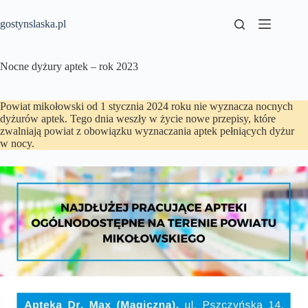
Przejdź
do
gostynslaska.pl
treści
Nocne dyżury aptek – rok 2023
Powiat mikołowski od 1 stycznia 2024 roku nie wyznacza nocnych
dyżurów aptek. Tego dnia weszły w życie nowe przepisy, które
zwalniają powiat z obowiązku wyznaczania aptek pełniących dyżur
w nocy.