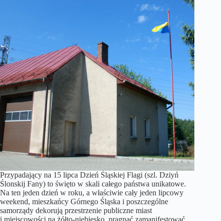
Przypadający na 15 lipca Dzień Śląskiej Flagi (szl. Dziyń
Ślonskij Fany) to święto w skali całego państwa unikatowe.
Na ten jeden dzień w roku, a właściwie cały jeden lipcowy
weekend, mieszkańcy Górnego Śląska i poszczególne
samorządy dekorują przestrzenie publiczne miast
i miejscowości na żółto-niebiesko, pragnąć zamanifestować