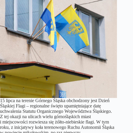
15 lipca na terenie Górnego Śląska obchodzony jest Dzień
Śląskiej Flagi – regionalne święto upamiętniające datę
uchwalenia Statutu Organicznego Województwa Śląskiego.
Z tej okazji na ulicach wielu górnośląskich miast
i miejscowości rozwiesza się żółto-niebieskie flagi. W tym
roku, z inicjatywy koła terenowego Ruchu Autonomii Śląska
w powiecie mikołowskim, po raz pierwszy…