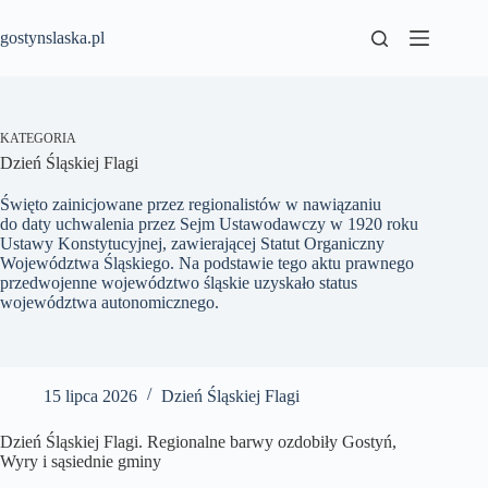
Przejdź
do
gostynslaska.pl
treści
KATEGORIA
Dzień Śląskiej Flagi
Święto zainicjowane przez regionalistów w nawiązaniu
do daty uchwalenia przez Sejm Ustawodawczy w 1920 roku
Ustawy Konstytucyjnej, zawierającej Statut Organiczny
Województwa Śląskiego. Na podstawie tego aktu prawnego
przedwojenne województwo śląskie uzyskało status
województwa autonomicznego.
15 lipca 2026
Dzień Śląskiej Flagi
Dzień Śląskiej Flagi. Regionalne barwy ozdobiły Gostyń,
Wyry i sąsiednie gminy