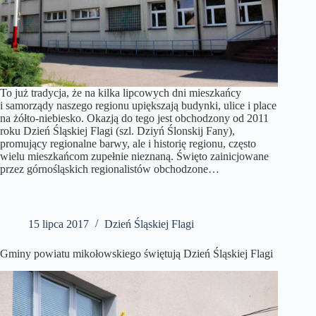
To już tradycja, że na kilka lipcowych dni mieszkańcy
i samorządy naszego regionu upiększają budynki, ulice i place
na żółto-niebiesko. Okazją do tego jest obchodzony od 2011
roku Dzień Śląskiej Flagi (szl. Dziyń Ślonskij Fany),
promujący regionalne barwy, ale i historię regionu, często
wielu mieszkańcom zupełnie nieznaną. Święto zainicjowane
przez górnośląskich regionalistów obchodzone…
15 lipca 2017
Dzień Śląskiej Flagi
Gminy powiatu mikołowskiego świętują Dzień Śląskiej Flagi