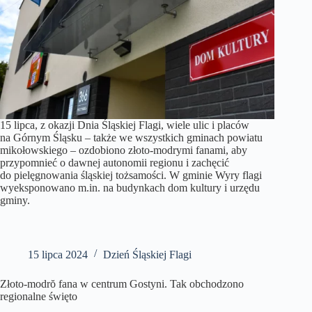
15 lipca, z okazji Dnia Śląskiej Flagi, wiele ulic i placów
na Górnym Śląsku – także we wszystkich gminach powiatu
mikołowskiego – ozdobiono złoto-modrymi fanami, aby
przypomnieć o dawnej autonomii regionu i zachęcić
do pielęgnowania śląskiej tożsamości. W gminie Wyry flagi
wyeksponowano m.in. na budynkach dom kultury i urzędu
gminy.
15 lipca 2024
Dzień Śląskiej Flagi
Złoto-modrŏ fana w centrum Gostyni. Tak obchodzono
regionalne święto