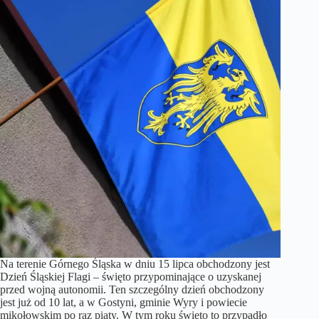
Na terenie Górnego Śląska w dniu 15 lipca obchodzony jest
Dzień Śląskiej Flagi – święto przypominające o uzyskanej
przed wojną autonomii. Ten szczególny dzień obchodzony
jest już od 10 lat, a w Gostyni, gminie Wyry i powiecie
mikołowskim po raz piąty. W tym roku święto to przypadło