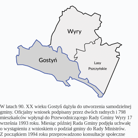
W latach 90. XX wieku Gostyń dążyła do utworzenia samodzielnej
gminy. Oficjalny wniosek podpisany przez dwóch radnych i 798
mieszkańców wpłynął do Przewodniczącego Rady Gminy Wyry 17
września 1993 roku. Miesiąc później Rada Gminy podjęła uchwałę
o wystąpieniu z wnioskiem o podział gminy do Rady Ministrów.
Z początkiem 1994 roku przeprowadzono konsultacje społeczne