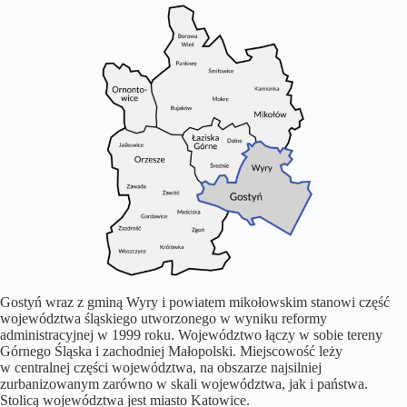
Gostyń wraz z gminą Wyry i powiatem mikołowskim stanowi część
województwa śląskiego utworzonego w wyniku reformy
administracyjnej w 1999 roku. Województwo łączy w sobie tereny
Górnego Śląska i zachodniej Małopolski. Miejscowość leży
w centralnej części województwa, na obszarze najsilniej
zurbanizowanym zarówno w skali województwa, jak i państwa.
Stolicą województwa jest miasto Katowice.