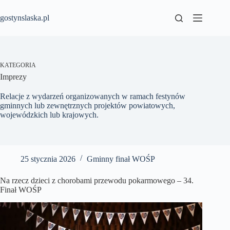
Przejdź
do
gostynslaska.pl
treści
KATEGORIA
Imprezy
Relacje z wydarzeń organizowanych w ramach festynów
gminnych lub zewnętrznych projektów powiatowych,
wojewódzkich lub krajowych.
25 stycznia 2026
Gminny finał WOŚP
Na rzecz dzieci z chorobami przewodu pokarmowego – 34.
Finał WOŚP