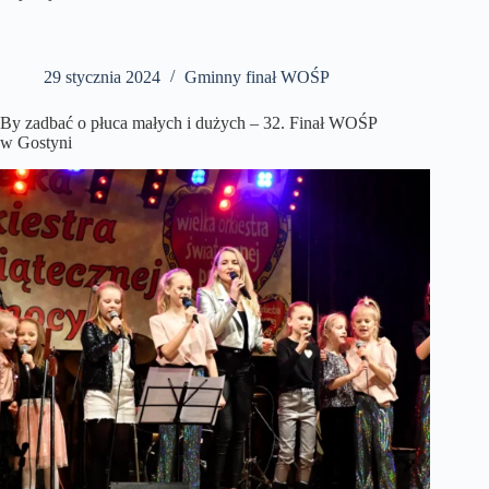
29 stycznia 2024
Gminny finał WOŚP
By zadbać o płuca małych i dużych – 32. Finał WOŚP
w Gostyni