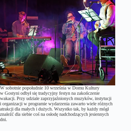
W sobotnie popołudnie 10 września w Domu Kultury
w Gostyni odbył się tradycyjny festyn na zakończenie
wakacji. Przy udziale zaprzyjaźnionych muzyków, instytucji
i organizacji w programie wydarzenia zawarto wiele różnych
atrakcji dla małych i dużych. Wszystko tak, by każdy mógł
znaleźć dla siebie coś na osłodę nadchodzących jesiennych
dni.