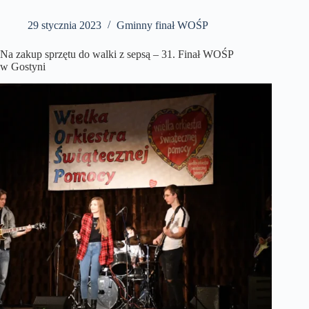
29 stycznia 2023
Gminny finał WOŚP
Na zakup sprzętu do walki z sepsą – 31. Finał WOŚP
w Gostyni