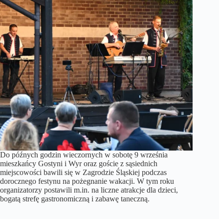
Do późnych godzin wieczornych w sobotę 9 września
mieszkańcy Gostyni i Wyr oraz goście z sąsiednich
miejscowości bawili się w Zagrodzie Śląskiej podczas
dorocznego festynu na pożegnanie wakacji. W tym roku
organizatorzy postawili m.in. na liczne atrakcje dla dzieci,
bogatą strefę gastronomiczną i zabawę taneczną.