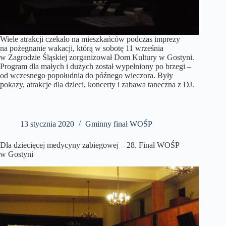
Wiele atrakcji czekało na mieszkańców podczas imprezy
na pożegnanie wakacji, którą w sobotę 11 września
w Zagrodzie Śląskiej zorganizował Dom Kultury w Gostyni.
Program dla małych i dużych został wypełniony po brzegi –
od wczesnego popołudnia do późnego wieczora. Były
pokazy, atrakcje dla dzieci, koncerty i zabawa taneczna z DJ.
13 stycznia 2020
Gminny finał WOŚP
Dla dziecięcej medycyny zabiegowej – 28. Finał WOŚP
w Gostyni