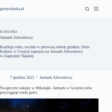
Przejdź
do
gostynslaska.pl
treści
KATEGORIA
Jarmark Adwentowy
Każdego roku, zwykle w pierwszą sobotę grudnia, Dom
Kultury w Gostyni zaprasza na Jarmark Adwentowy
w Zagrodzie Śląskiej.
7 grudnia 2025
Jarmark Adwentowy
Świąteczne zakupy w Mikołajki. Jarmark w Gostyni znów
przyciągnął wielu gości