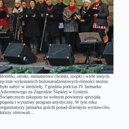
Bombki, stroiki, miniaturowe choinki, szopki i wiele innych,
ręcznie wykonanych bożonarodzeniowych różności można
było nabyć w niedzielę, 7 grudnia podczas IV Jarmarku
Adwentowego na Zagrodzie Śląskiej w Gostyni.
Świątecznym zakupom na wolnym powietrzu sprzyjała
pogoda i wyrazisty program artystyczny. W tym roku
organizatorzy jarmarku gościli ponad dziesięciu wystawców,
którzy oferowali…