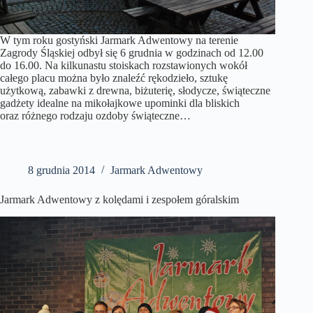
W tym roku gostyński Jarmark Adwentowy na terenie
Zagrody Śląskiej odbył się 6 grudnia w godzinach od 12.00
do 16.00. Na kilkunastu stoiskach rozstawionych wokół
całego placu można było znaleźć rękodzieło, sztukę
użytkową, zabawki z drewna, biżuterię, słodycze, świąteczne
gadżety idealne na mikołajkowe upominki dla bliskich
oraz różnego rodzaju ozdoby świąteczne…
8 grudnia 2014
Jarmark Adwentowy
Jarmark Adwentowy z kolędami i zespołem góralskim