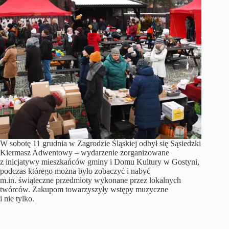
W sobotę 11 grudnia w Zagrodzie Śląskiej odbył się Sąsiedzki
Kiermasz Adwentowy – wydarzenie zorganizowane
z inicjatywy mieszkańców gminy i Domu Kultury w Gostyni,
podczas którego można było zobaczyć i nabyć
m.in. świąteczne przedmioty wykonane przez lokalnych
twórców. Zakupom towarzyszyły wstępy muzyczne
i nie tylko.