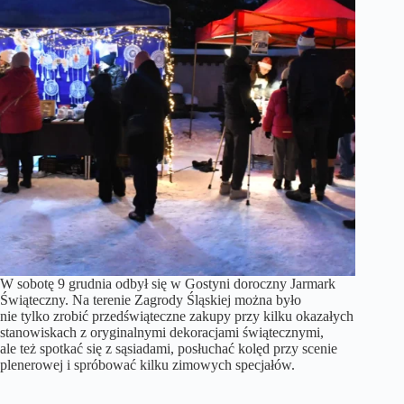
W sobotę 9 grudnia odbył się w Gostyni doroczny Jarmark
Świąteczny. Na terenie Zagrody Śląskiej można było
nie tylko zrobić przedświąteczne zakupy przy kilku okazałych
stanowiskach z oryginalnymi dekoracjami świątecznymi,
ale też spotkać się z sąsiadami, posłuchać kolęd przy scenie
plenerowej i spróbować kilku zimowych specjałów.