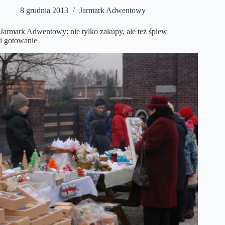
8 grudnia 2013
Jarmark Adwentowy
Jarmark Adwentowy: nie tylko zakupy, ale też śpiew
i gotowanie