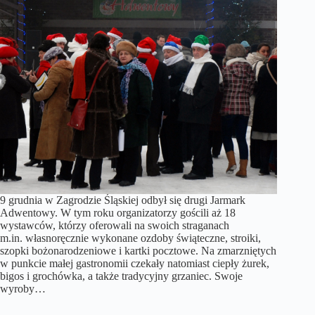
9 grudnia w Zagrodzie Śląskiej odbył się drugi Jarmark
Adwentowy. W tym roku organizatorzy gościli aż 18
wystawców, którzy oferowali na swoich straganach
m.in. własnoręcznie wykonane ozdoby świąteczne, stroiki,
szopki bożonarodzeniowe i kartki pocztowe. Na zmarzniętych
w punkcie małej gastronomii czekały natomiast ciepły żurek,
bigos i grochówka, a także tradycyjny grzaniec. Swoje
wyroby…