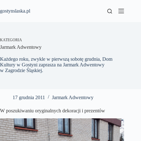
Przejdź
do
gostynslaska.pl
treści
KATEGORIA
Jarmark Adwentowy
Każdego roku, zwykle w pierwszą sobotę grudnia, Dom
Kultury w Gostyni zaprasza na Jarmark Adwentowy
w Zagrodzie Śląskiej.
17 grudnia 2011
Jarmark Adwentowy
W poszukiwaniu oryginalnych dekoracji i prezentów