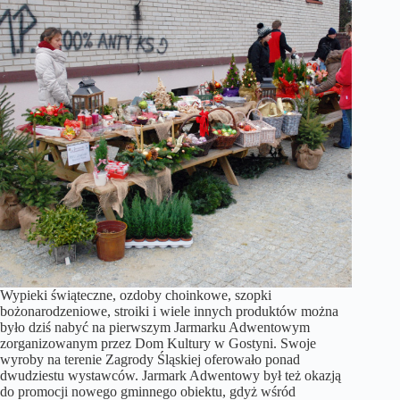
Wypieki świąteczne, ozdoby choinkowe, szopki
bożonarodzeniowe, stroiki i wiele innych produktów można
było dziś nabyć na pierwszym Jarmarku Adwentowym
zorganizowanym przez Dom Kultury w Gostyni. Swoje
wyroby na terenie Zagrody Śląskiej oferowało ponad
dwudziestu wystawców. Jarmark Adwentowy był też okazją
do promocji nowego gminnego obiektu, gdyż wśród