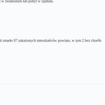
w izolatorium lub pobyt w szpitalu.
mii zmarło 97 zakażonych mieszkańców powiatu, w tym 2 bez chorób