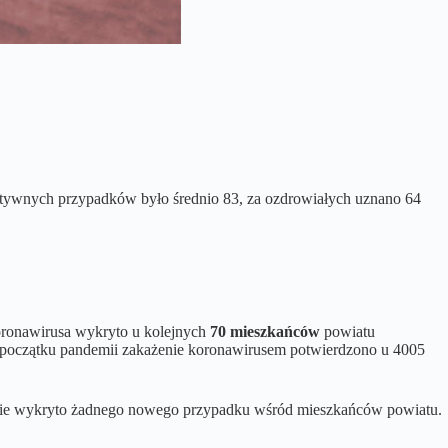
wnych przypadków było średnio 83, za ozdrowiałych uznano 64
 koronawirusa wykryto u kolejnych
70 mieszkańców
powiatu
d początku pandemii zakażenie koronawirusem potwierdzono u 4005
nia nie wykryto żadnego nowego przypadku wśród mieszkańców powiatu.