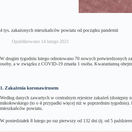
4 tys. zakażonych mieszkańców powiatu od początku pandemii
Opublikowano
14 lutego 2021
W drugim tygodniu lutego odnotowano 70 nowych potwierdzonych z
osoby, a w związku z COVID-19 zmarła 1 osoba. Kwarantanną obejmo
1. Zakażenia koronawirusem
Według danych zawartych w centralnym rejestrze zakażeń (dostępny n
mikołowskiego (to o 4 przypadki więcej niż w poprzednim tygodniu)
mieszkańców powiatu.
W poniedziałek 8 lutego po raz pierwszy od 132 dni (tj. od 5 paźdz