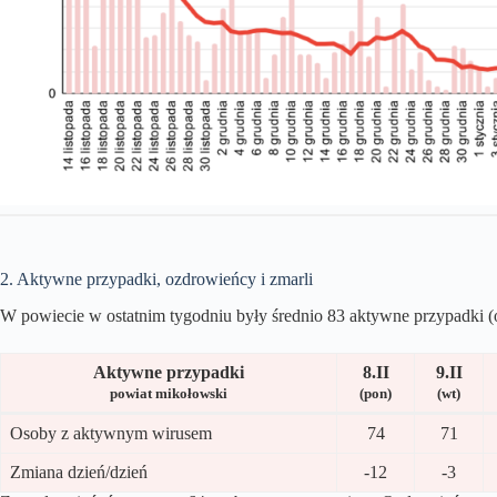
2. Aktywne przypadki, ozdrowieńcy i zmarli
W powiecie w ostatnim tygodniu były średnio 83 aktywne przypadki (o
Aktywne przypadki
8.II
9.II
powiat mikołowski
(pon)
(wt)
Osoby z aktywnym wirusem
74
71
Zmiana dzień/dzień
-12
-3