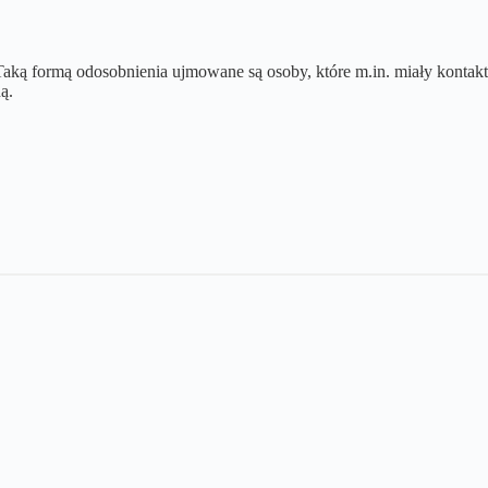
Taką formą odosobnienia ujmowane są osoby, które m.in. miały kontakt
ą.