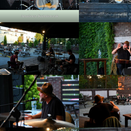
Amadeusz Kaźmierczak