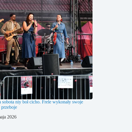
 sobota niy boł cicho. Frele wykonały swoje
 przeboje
aja 2026