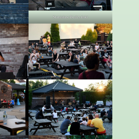
Stanisław Budzyński