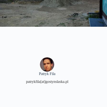
Patryk Fila
patrykfila[at]gostynslaska.pl