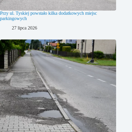
Przy ul. Tyskiej powstało kilka dodatkowych miejsc
parkingowych
27 lipca 2026