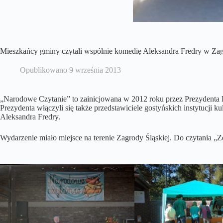
Mieszkańcy gminy czytali wspólnie komedię Aleksandra Fredry w Zagr
Opublikowano
9 września 2013
„Narodowe Czytanie” to zainicjowana w 2012 roku przez Prezydenta R
Prezydenta włączyli się także przedstawiciele gostyńskich instytucji
Aleksandra Fredry.
Wydarzenie miało miejsce na terenie Zagrody Śląskiej. Do czytania