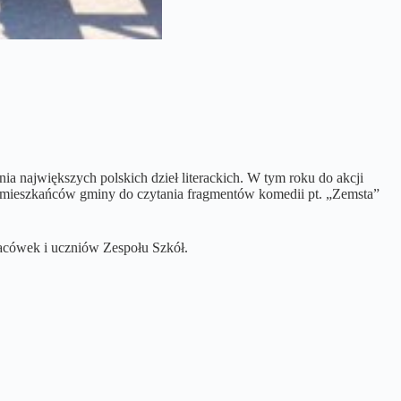
 największych polskich dzieł literackich. W tym roku do akcji
sili mieszkańców gminy do czytania fragmentów komedii pt. „Zemsta”
acówek i uczniów Zespołu Szkół.