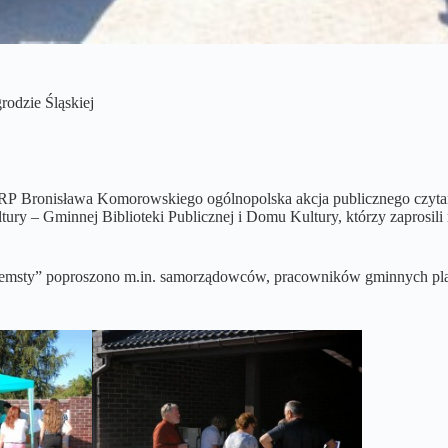
odzie Śląskiej
P Bronisława Komorowskiego ogólnopolska akcja publicznego czytania
 kultury – Gminnej Biblioteki Publicznej i Domu Kultury, którzy zapro
 „Zemsty” poproszono m.in. samorządowców, pracowników gminnych pl