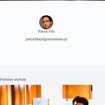
Patryk Fila
patrykfila[at]gostynslaska.pl
Podobne artykuły