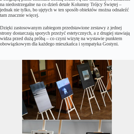
na niedostrzegalne na co dzień detale Kolumny Trójcy Świętej –
jednak nie tylko, bo ujętych w ten sposób obiektów można odnaleźć
tam znacznie więcej.
Dzięki zastosowanym zabiegom przedstawione zestawy z jednej
strony dostarczają sporych przeżyć estetycznych, a z drugiej stawiają
widza przed dużą próbą – co czyni wizytę na wystawie punktem
obowiązkowym dla każdego mieszkańca i sympatyka Gostyni.