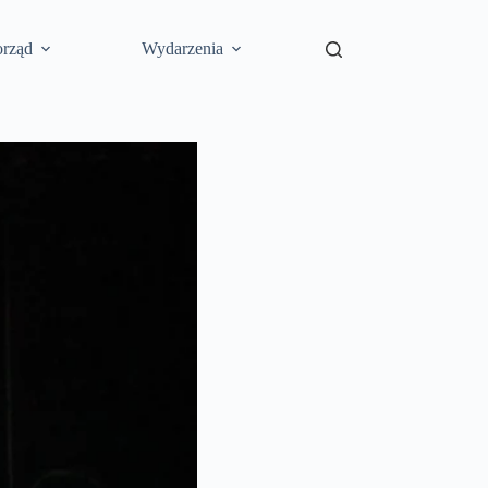
rząd
Wydarzenia