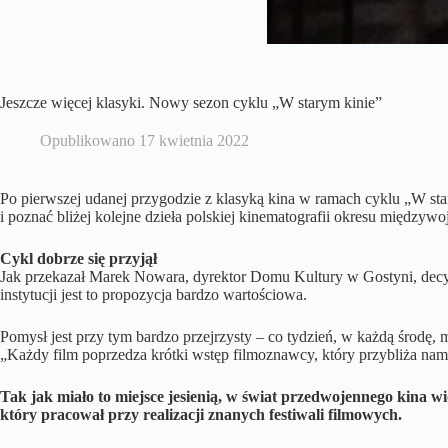
Jeszcze więcej klasyki. Nowy sezon cyklu „W starym kinie”
Opublikowano
17 kwietnia 2022
Po pierwszej udanej przygodzie z klasyką kina w ramach cyklu „W sta
i poznać bliżej kolejne dzieła polskiej kinematografii okresu międzywo
Cykl dobrze się przyjął
Jak przekazał Marek Nowara, dyrektor Domu Kultury w Gostyni, decyzja 
instytucji jest to propozycja bardzo wartościowa.
Pomysł jest przy tym bardzo przejrzysty – co tydzień, w każdą śro
„Każdy film poprzedza krótki wstęp filmoznawcy, który przybliża nam 
Tak jak miało to miejsce jesienią, w świat przedwojennego kina w
który pracował przy realizacji znanych festiwali filmowych.