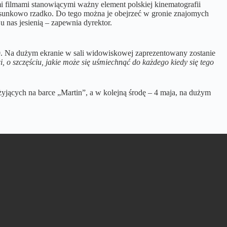
i filmami stanowiącymi ważny element polskiej kinematografii
stosunkowo rzadko. Do tego można je obejrzeć w gronie znajomych
 nas jesienią – zapewnia dyrektor.
.00. Na dużym ekranie w sali widowiskowej zaprezentowany zostanie
ci, o szczęściu, jakie może się uśmiechnąć do każdego kiedy się tego
żyjących na barce „Martin”, a w kolejną środę – 4 maja, na dużym