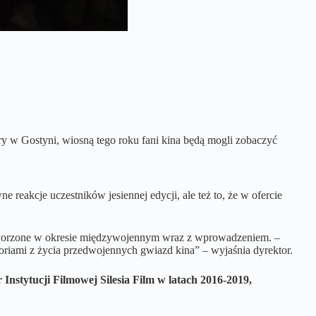
ry w Gostyni, wiosną tego roku fani kina będą mogli zobaczyć
reakcje uczestników jesiennej edycji, ale też to, że w ofercie
 stworzone w okresie międzywojennym wraz z wprowadzeniem. –
toriami z życia przedwojennych gwiazd kina” – wyjaśnia dyrektor.
nstytucji Filmowej Silesia Film w latach 2016-2019,