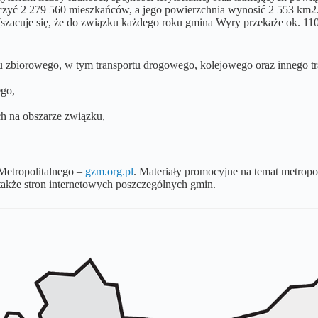
czyć 2 279 560 mieszkańców, a jego powierzchnia wynosić 2 553 km2
(szacuje się, że do związku każdego roku gmina Wyry przekaże ok. 110 
rtu zbiorowego, w tym transportu drogowego, kolejowego oraz innego t
ego,
ch na obszarze związku,
Metropolitalnego –
gzm.org.pl
. Materiały promocyjne na temat metrop
także stron internetowych poszczególnych gmin.