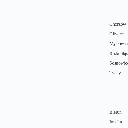
Chorzów
Gliwice
Mysłowic
Ruda Śląs
Sosnowie
Tychy
Bieruń
Imielin