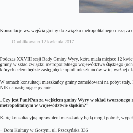
Konsultacje ws. wejścia gminy do związku metropolitalnego ruszą za 
Opublikowano
12 kwietnia 2017
Podczas XXVIII sesji Rady Gminy Wyry, która miała miejsce 12 kwiet
gminy w skład związku metropolitalnego województwa śląskiego (uchwa
których celem będzie zasięgnięcie opinii mieszkańców w tej ważnej dl
W ramach konsultacji mieszkańcy gminy zameldowani na pobyt stały, k
NIE na następujące pytanie:
„Czy jest Pani/Pan za wejściem gminy Wyry w skład tworzonego na
metropolitalnym w województwie śląskim?”
Kartę konsultacyjną uprawnieni mieszkańcy będą mogli pobrać, wypełn
– Dom Kultury w Gostyni, ul. Pszczyńska 336