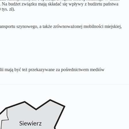
. Na budżet związku mają składać się wpływy z budżetu państwa
tys. zł).
ransportu szynowego, a także zrównoważonej mobilności miejskiej,
olii mają być też przekazywane za pośrednictwem mediów