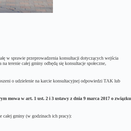
ałę w sprawie przeprowadzenia konsultacji dotyczących wejścia
a terenie całej gminy odbędą się konsultacje społeczne,
oszeni o udzielenie na karcie konsultacyjnej odpowiedzi TAK lub
ym mowa w art. 1 ust. 2 i 3 ustawy z dnia 9 marca 2017 o związku
e całej gminy (w godzinach ich pracy):