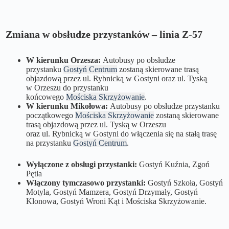
Zmiana w obsłudze przystanków – linia Z-57
W kierunku Orzesza:
Autobusy po obsłudze
przystanku
Gostyń Centrum
zostaną skierowane trasą
objazdową przez ul. Rybnicką w Gostyni oraz ul. Tyską
w Orzeszu do przystanku
końcowego
Mościska Skrzyżowanie
.
W kierunku Mikołowa:
Autobusy po obsłudze przystanku
początkowego
Mościska Skrzyżowanie
zostaną skierowane
trasą objazdową przez ul. Tyską w Orzeszu
oraz ul. Rybnicką w Gostyni do włączenia się na stałą trasę
na przystanku
Gostyń Centrum
.
Wyłączone z obsługi przystanki:
Gostyń Kuźnia, Zgoń
Pętla
Włączony tymczasowo przystanki:
Gostyń Szkoła, Gostyń
Motyla, Gostyń Mamzera, Gostyń Drzymały, Gostyń
Klonowa, Gostyń Wroni Kąt i Mościska Skrzyżowanie.