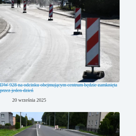
DW 928 na odcinku obejmującym centrum będzie zamknięta
przez jeden dzień
20 września 2025