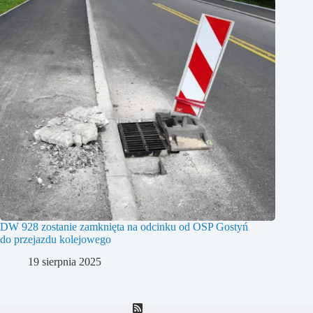
DW 928 zostanie zamknięta na odcinku od OSP Gostyń
do przejazdu kolejowego
19 sierpnia 2025