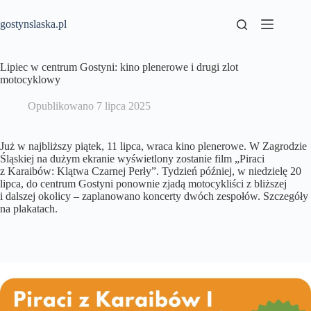
Przejdź
do
gostynslaska.pl
treści
Lipiec w centrum Gostyni: kino plenerowe i drugi zlot
motocyklowy
Opublikowano
7 lipca 2025
Już w najbliższy piątek, 11 lipca, wraca kino plenerowe. W Zagrodzie
Śląskiej na dużym ekranie wyświetlony zostanie film „Piraci
z Karaibów: Klątwa Czarnej Perły”. Tydzień później, w niedzielę 20
lipca, do centrum Gostyni ponownie zjadą motocykliści z bliższej
i dalszej okolicy – zaplanowano koncerty dwóch zespołów. Szczegóły
na plakatach.