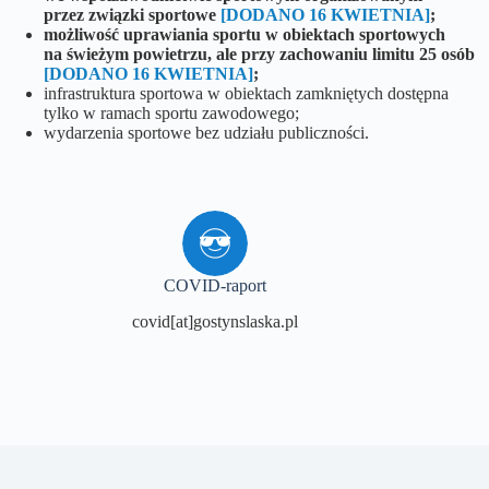
przez związki sportowe
[DODANO 16 KWIETNIA]
;
możliwość uprawiania sportu w obiektach sportowych
na świeżym powietrzu, ale przy zachowaniu limitu 25 osób
[DODANO 16 KWIETNIA]
;
infrastruktura sportowa w obiektach zamkniętych dostępna
tylko w ramach sportu zawodowego;
wydarzenia sportowe bez udziału publiczności.
COVID-raport
covid[at]gostynslaska.pl