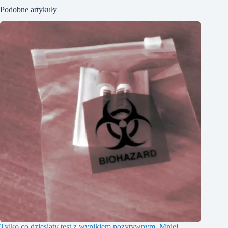
Podobne artykuły
Tylko co dziesiąty test z wynikiem pozytywnym. Mniej