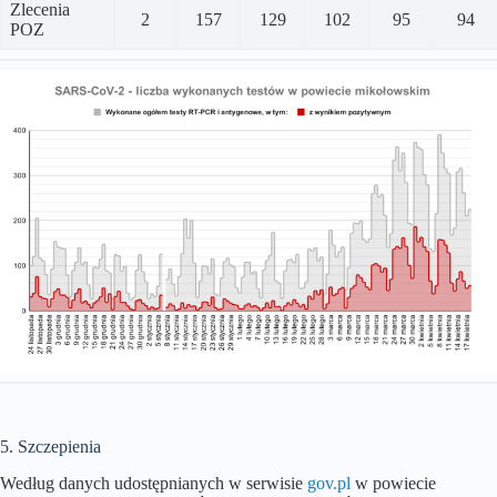
Zlecenia
2
157
129
102
95
94
POZ
5. Szczepienia
Według danych udostępnianych w serwisie
gov.pl
w powiecie