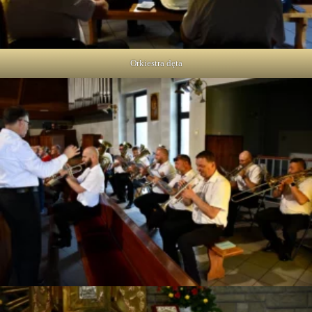
Orkiestra dęta