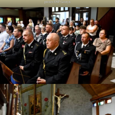
prezes OSP Gostyń