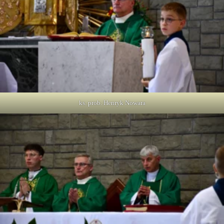
ks. prob. Henryk Nowara