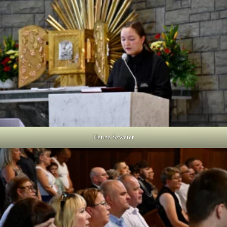
Hanna Szweter