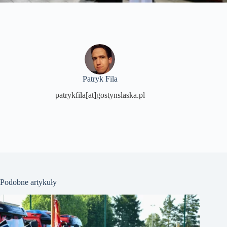
Patryk Fila
patrykfila[at]gostynslaska.pl
Podobne artykuły