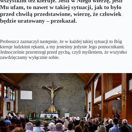
wszystkim też kieruje. Jeśli w Niego wierzę, jeśli
Mu ufam, to nawet w takiej sytuacji, jak to było
przed chwilą przedstawione, wierzę, że człowiek
będzie uratowany – przekazał.
Proboszcz zaznaczył następnie, że w każdej takiej sytuacji to Bóg
kieruje ludzkimi rękami, a my jesteśmy jedynie Jego pomocnikami.
Jednocześnie przestrzegł przed pychą, czyli myśleniem, że wszystko
zawdzięczamy wyłącznie sobie.