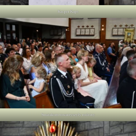
Kacper Kaps
Strażakom towarzyszyły rodziny