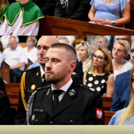
dh Krzysztof Gamża