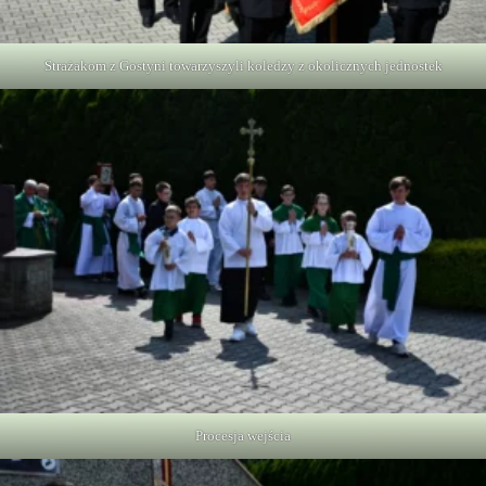
Strażakom z Gostyni towarzyszyli koledzy z okolicznych jednostek
Procesja wejścia