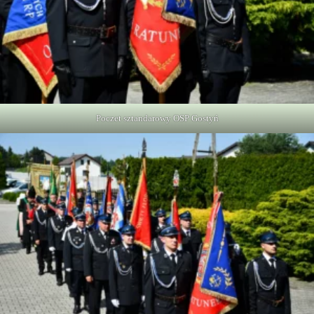
Poczet sztandarowy OSP Gostyń