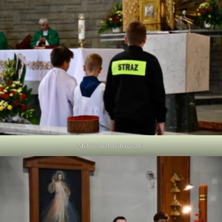
MDP i służba liturgiczna