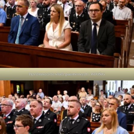
Przedstawiciele władz państwowych i WFOŚiG