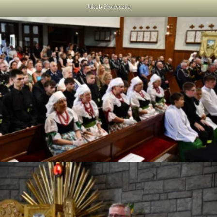
Jakub Płoneczka