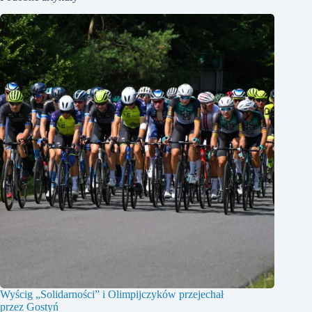
Wyścig „Solidarności” i Olimpijczyków przejechał
przez Gostyń