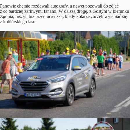
Panowie chętnie rozdawali autografy, a nawet pozowali do zdjęć
z co bardziej żarliwymi fanami. W dalszą drogę, z Gostyni w kierunku
Zgonia, ruszyli tuż przed ucieczką, kiedy kolarze zaczęli wyłaniać się
z kobiórskiego lasu.