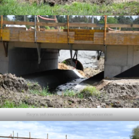
Koryto pod mostem zostało wcześniej wzmocnione