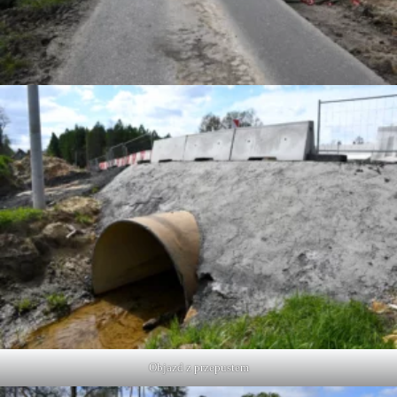
Objazd z przepustem