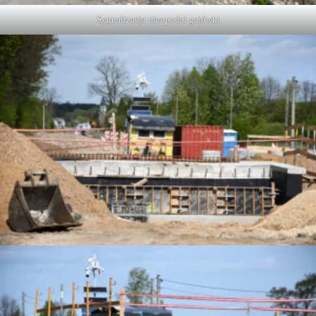
Sygnalizacja nieopodal gajówki