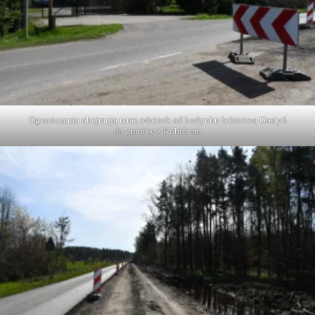
Ograniczenia obejmują teraz odcinek od budynku leśnictwa Gostyń
do granicy z Kobiórem