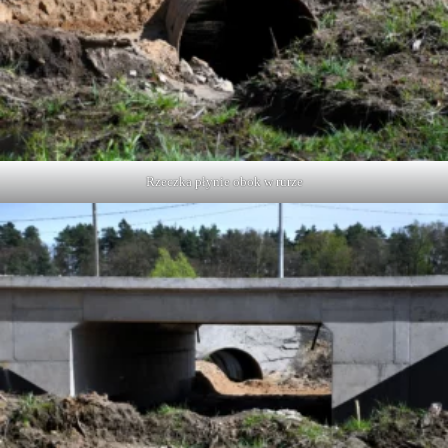
Rzeczka płynie obok w rurze