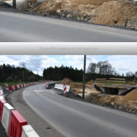
Przyczółki częściowo już zasypane