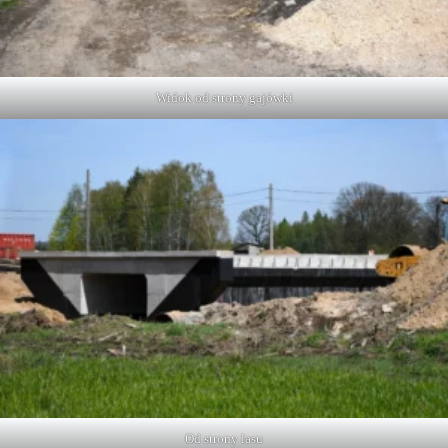
Widok od strony gajówki
Od strony lasu