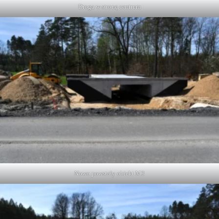
Droga w stronę centrum
Nowo powstały obiekt M3