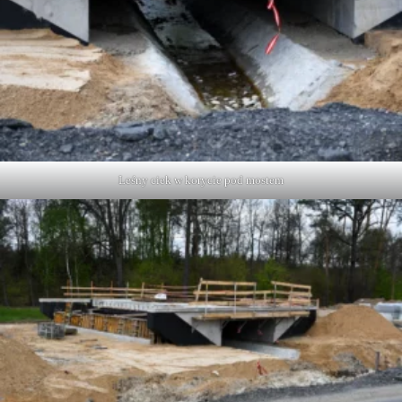
Leśny ciek w korycie pod mostem