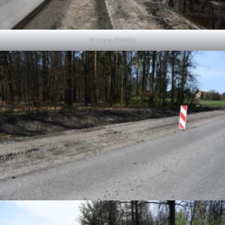
W stronę Kobióra