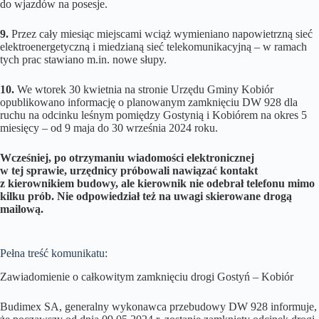
do wjazdów na posesje.
9.
Przez cały miesiąc miejscami wciąż wymieniano napowietrzną sieć
elektroenergetyczną i miedzianą sieć telekomunikacyjną – w ramach
tych prac stawiano m.in. nowe słupy.
10.
We wtorek 30 kwietnia na stronie Urzędu Gminy Kobiór
opublikowano informację o planowanym zamknięciu DW 928 dla
ruchu na odcinku leśnym pomiędzy Gostynią i Kobiórem na okres 5
miesięcy – od 9 maja do 30 września 2024 roku.
Wcześniej, po otrzymaniu wiadomości elektronicznej
w tej sprawie, urzędnicy próbowali nawiązać kontakt
z kierownikiem budowy, ale kierownik nie odebrał telefonu mimo
kilku prób. Nie odpowiedział też na uwagi skierowane drogą
mailową.
Pełna treść komunikatu:
Zawiadomienie o całkowitym zamknięciu drogi Gostyń – Kobiór
Budimex SA, generalny wykonawca przebudowy DW 928 informuje,