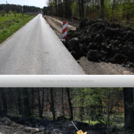
Usunięto warstwy konstrukcyjne