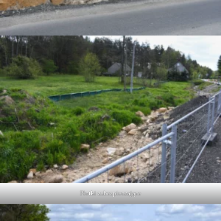
Płotki zabezpieczające