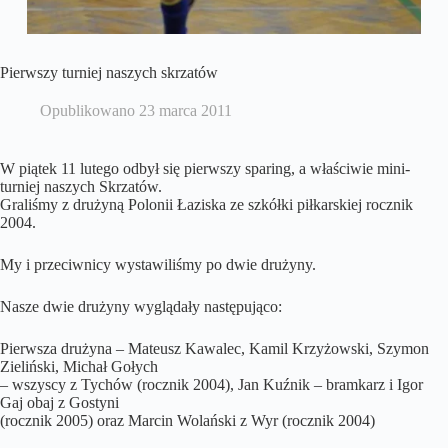
Pierwszy turniej naszych skrzatów
Opublikowano
23 marca 2011
W piątek 11 lutego odbył się pierwszy sparing, a właściwie mini-
turniej naszych Skrzatów.
Graliśmy z drużyną Polonii Łaziska ze szkółki piłkarskiej rocznik
2004.
My i przeciwnicy wystawiliśmy po dwie drużyny.
Nasze dwie drużyny wyglądały następująco:
Pierwsza drużyna – Mateusz Kawalec, Kamil Krzyżowski, Szymon
Zieliński, Michał Gołych
– wszyscy z Tychów (rocznik 2004), Jan Kuźnik – bramkarz i Igor
Gaj obaj z Gostyni
(rocznik 2005) oraz Marcin Wolański z Wyr (rocznik 2004)