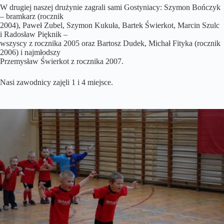
W drugiej naszej drużynie zagrali sami Gostyniacy: Szymon Bończyk
– bramkarz (rocznik
2004), Paweł Zubel, Szymon Kukuła, Bartek Świerkot, Marcin Szulc
i Radosław Pięknik –
wszyscy z rocznika 2005 oraz Bartosz Dudek, Michał Fityka (rocznik
2006) i najmłodszy
Przemysław Świerkot z rocznika 2007.
Nasi zawodnicy zajęli 1 i 4 miejsce.