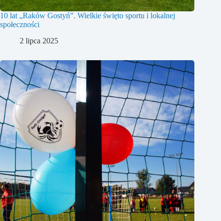
10 lat „Raków Gostyń”. Wielkie święto sportu i lokalnej
społeczności
2 lipca 2025