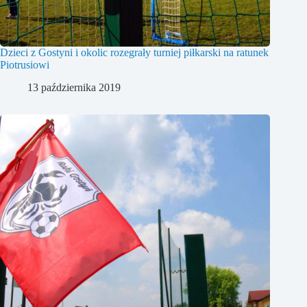
Dzieci z Gostyni i okolic rozegrały turniej piłkarski na ratunek
Piotrusiowi
13 października 2019