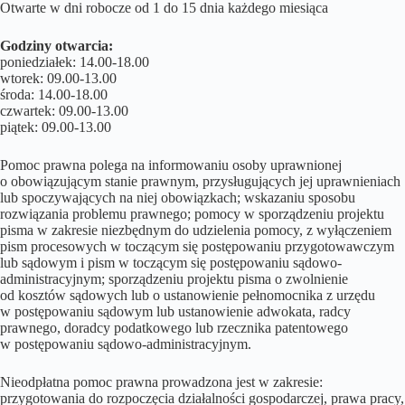
Otwarte w dni robocze od 1 do 15 dnia każdego miesiąca
Godziny otwarcia:
poniedziałek: 14.00-18.00
wtorek: 09.00-13.00
środa: 14.00-18.00
czwartek: 09.00-13.00
piątek: 09.00-13.00
Pomoc prawna polega na informowaniu osoby uprawnionej
o obowiązującym stanie prawnym, przysługujących jej uprawnieniach
lub spoczywających na niej obowiązkach; wskazaniu sposobu
rozwiązania problemu prawnego; pomocy w sporządzeniu projektu
pisma w zakresie niezbędnym do udzielenia pomocy, z wyłączeniem
pism procesowych w toczącym się postępowaniu przygotowawczym
lub sądowym i pism w toczącym się postępowaniu sądowo-
administracyjnym; sporządzeniu projektu pisma o zwolnienie
od kosztów sądowych lub o ustanowienie pełnomocnika z urzędu
w postępowaniu sądowym lub ustanowienie adwokata, radcy
prawnego, doradcy podatkowego lub rzecznika patentowego
w postępowaniu sądowo-administracyjnym.
Nieodpłatna pomoc prawna prowadzona jest w zakresie:
przygotowania do rozpoczęcia działalności gospodarczej, prawa pracy,