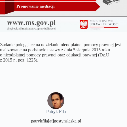
Zadanie polegające na udzielaniu nieodpłatnej pomocy prawnej jest
realizowane na podstawie ustawy z dnia 5 sierpnia 2015 roku
o nieodpłatnej pomocy prawnej oraz edukacji prawnej (Dz.U.
z 2015 r., poz. 1225).
Patryk Fila
patrykfila[at]gostynslaska.pl