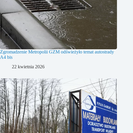
Zgromadzenie Metropolii GZM odświeżyło temat autostrady
A4 bis
22 kwietnia 2026