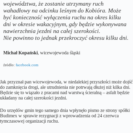
województwa, że zostanie utrzymany ruch
wahadłowy na odcinku leśnym do Kobióra. Może
być konieczność wyłączenia ruchu na okres kilku
dni w okresie wakacyjnym, gdy będzie wykonywana
nawierzchnia jezdni na całej szerokości.
Nie powinno to jednak przekroczyć okresu kilku dni.
Michał Kopański
, wicewojewoda śląski
źródło:
facebook.com
Jak przyznał pan wicewojewoda, w niedalekiej przyszłości może dojść
do zamknięcia drogi, ale utrudnienia nie potrwają dłużej niż kilka dni.
Będzie się to wiązało z pracami nad warstwą ścieralną – asfalt będzie
układany na całej szerokości jezdni.
Do urzędów gmin tego samego dnia wpłynęło pismo ze strony spółki
Budimex w sprawie rezygnacji z wprowadzenia od 24 czerwca
tymczasowej organizacji ruchu.