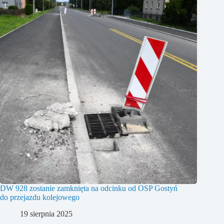
DW 928 zostanie zamknięta na odcinku od OSP Gostyń
do przejazdu kolejowego
19 sierpnia 2025