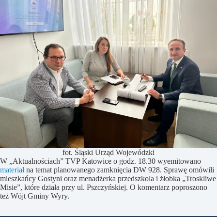
fot. Śląski Urząd Wojewódzki
W „Aktualnościach” TVP Katowice o godz. 18.30 wyemitowano
materiał
na temat planowanego zamknięcia DW 928. Sprawę omówili
mieszkańcy Gostyni oraz menadżerka przedszkola i żłobka „Troskliwe
Misie”, które działa przy ul. Pszczyńskiej. O komentarz poproszono
też Wójt Gminy Wyry.