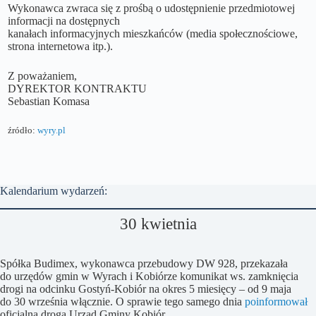
Wykonawca zwraca się z prośbą o udostępnienie przedmiotowej
informacji na dostępnych
kanałach informacyjnych mieszkańców (media społecznościowe,
strona internetowa itp.).
Z poważaniem,
DYREKTOR KONTRAKTU
Sebastian Komasa
źródło:
wyry.pl
Kalendarium wydarzeń:
30 kwietnia
Spółka Budimex, wykonawca przebudowy DW 928, przekazała
do urzędów gmin w Wyrach i Kobiórze komunikat ws. zamknięcia
drogi na odcinku Gostyń-Kobiór na okres 5 miesięcy – od 9 maja
do 30 września włącznie. O sprawie tego samego dnia
poinformował
oficjalną drogą Urząd Gminy Kobiór.