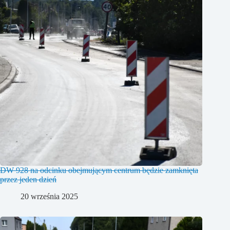
DW 928 na odcinku obejmującym centrum będzie zamknięta
przez jeden dzień
20 września 2025