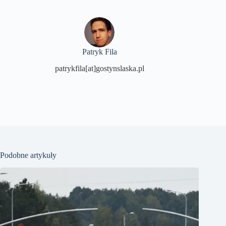
Patryk Fila
patrykfila[at]gostynslaska.pl
Podobne artykuły