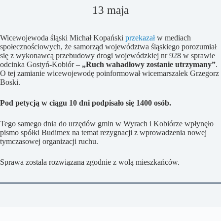
13 maja
Wicewojewoda śląski Michał Kopański
przekazał
w mediach
społecznościowych, że samorząd województwa śląskiego porozumiał
się z wykonawcą przebudowy drogi wojewódzkiej nr 928 w sprawie
odcinka Gostyń-Kobiór –
„Ruch wahadłowy zostanie utrzymany”
.
O tej zamianie wicewojewodę poinformował wicemarszałek Grzegorz
Boski.
Pod petycją w ciągu 10 dni podpisało się 1400 osób.
Tego samego dnia do urzędów gmin w Wyrach i Kobiórze wpłynęło
pismo spółki Budimex na temat rezygnacji z wprowadzenia nowej
tymczasowej organizacji ruchu.
Sprawa została rozwiązana zgodnie z wolą mieszkańców.