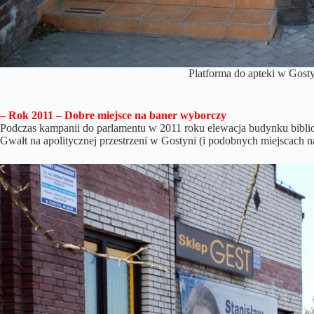
Platforma do apteki w Gost
– Rok 2011 – Dobre miejsce na baner wyborczy
Podczas kampanii do parlamentu w 2011 roku elewacja budynku bibliot
Gwałt na apolitycznej przestrzeni w Gostyni (i podobnych miejscach