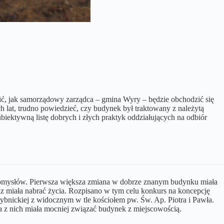
ić, jak samorządowy zarządca – gmina Wyry – będzie obchodzić się
 lat, trudno powiedzieć, czy budynek był traktowany z należytą
ubiektywną listę dobrych i złych praktyk oddziałujących na odbiór
 i pomysłów. Pierwsza większa zmiana w dobrze znanym budynku miała
 miała nabrać życia. Rozpisano w tym celu konkurs na koncepcję
ybnickiej z widocznym w tle kościołem pw. Św. Ap. Piotra i Pawła.
a z nich miała mocniej związać budynek z miejscowością.