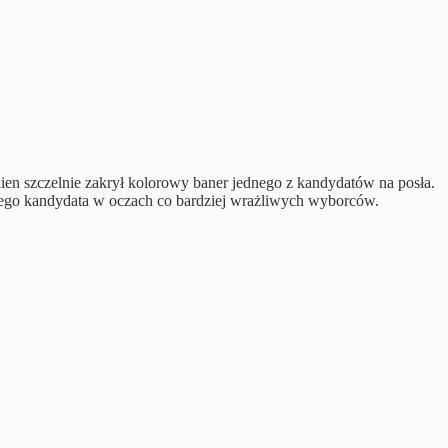
kien szczelnie zakrył kolorowy baner jednego z kandydatów na posła.
kiego kandydata w oczach co bardziej wrażliwych wyborców.