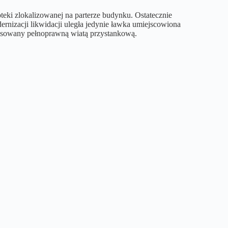
eki zlokalizowanej na parterze budynku. Ostatecznie
rnizacji likwidacji uległa jedynie ławka umiejscowiona
pensowany pełnoprawną wiatą przystankową.