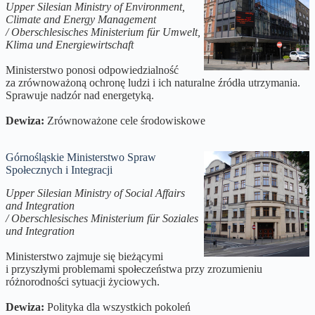
Upper Silesian Ministry of Environment,
Climate and Energy Management
/ Oberschlesisches Ministerium für Umwelt,
Klima und Energiewirtschaft
Ministerstwo ponosi odpowiedzialność
za zrównoważoną ochronę ludzi i ich naturalne źródła utrzymania.
Sprawuje nadzór nad energetyką.
Dewiza:
Zrównoważone cele środowiskowe
Górnośląskie Ministerstwo Spraw
Społecznych i Integracji
Upper Silesian Ministry of Social Affairs
and Integration
/ Oberschlesisches Ministerium für Soziales
und Integration
Ministerstwo zajmuje się bieżącymi
i przyszłymi problemami społeczeństwa przy zrozumieniu
różnorodności sytuacji życiowych.
Dewiza:
Polityka dla wszystkich pokoleń