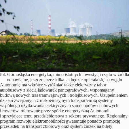
fot. Górnośląska energetyka, mimo istotnych inwestycji rządu w źródła
odnawialne, jeszcze przez kilka lat będzie opierała się na węglu
Autonomię ma wkrótce wyróżniać także elektryczny tabor
autobusowy z siecią ładowarek pantografowych, wspomagany
budową nowych tras tramwajowych i trolejbusowych. Uzupełnieniem
działań związanych z niskoemisyjnym transportem są systemy
wspólnego użytkowania elektrycznych samochodów osobowych
i rowerów, oferowane przez spółkę energetyczną Autonomii
i sprzyjające temu przedsiębiorstwa z sektora prywatnego. Regionalny
program rozwoju elektromobilności gwarantuje ponadto promocję
przesiadek na transport zbiorowy oraz system zniżek na bilety