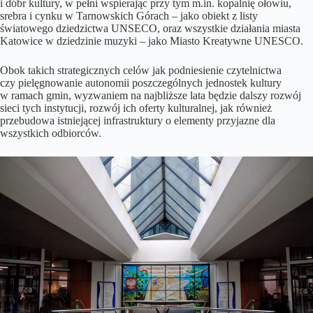
i dóbr kultury, w pełni wspierając przy tym m.in. kopalnię ołowiu,
srebra i cynku w Tarnowskich Górach – jako obiekt z listy
światowego dziedzictwa UNSECO, oraz wszystkie działania miasta
Katowice w dziedzinie muzyki – jako Miasto Kreatywne UNESCO.
Obok takich strategicznych celów jak podniesienie czytelnictwa
czy pielęgnowanie autonomii poszczególnych jednostek kultury
w ramach gmin, wyzwaniem na najbliższe lata będzie dalszy rozwój
sieci tych instytucji, rozwój ich oferty kulturalnej, jak również
przebudowa istniejącej infrastruktury o elementy przyjazne dla
wszystkich odbiorców.