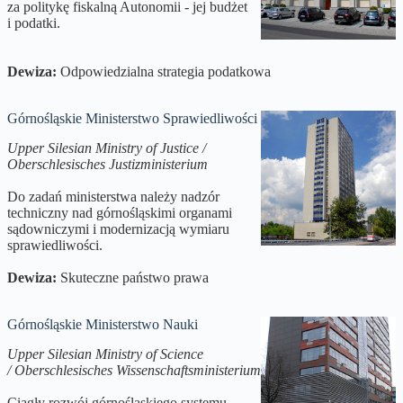
za politykę fiskalną Autonomii - jej budżet
i podatki.
Dewiza:
Odpowiedzialna strategia podatkowa
Górnośląskie Ministerstwo Sprawiedliwości
Upper Silesian Ministry of Justice /
Oberschlesisches Justizministerium
Do zadań ministerstwa należy nadzór
techniczny nad górnośląskimi organami
sądowniczymi i modernizacją wymiaru
sprawiedliwości.
Dewiza:
Skuteczne państwo prawa
Górnośląskie Ministerstwo Nauki
Upper Silesian Ministry of Science
/ Oberschlesisches Wissenschaftsministerium
Ciągły rozwój górnośląskiego systemu