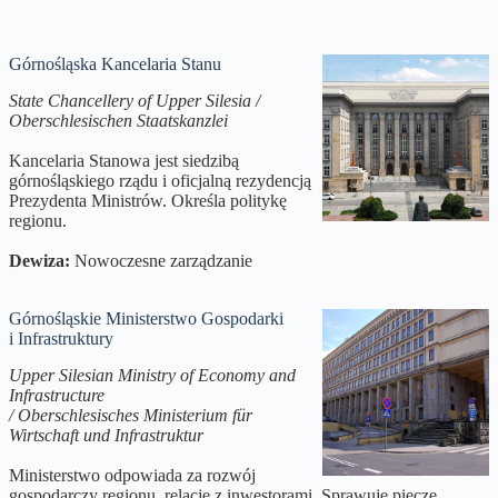
Górnośląska Kancelaria Stanu
State Chancellery of Upper Silesia /
Oberschlesischen Staatskanzlei
Kancelaria Stanowa jest siedzibą
górnośląskiego rządu i oficjalną rezydencją
Prezydenta Ministrów. Określa politykę
regionu.
Dewiza:
Nowoczesne zarządzanie
Górnośląskie Ministerstwo Gospodarki
i Infrastruktury
Upper Silesian Ministry of Economy and
Infrastructure
/ Oberschlesisches Ministerium für
Wirtschaft und Infrastruktur
Ministerstwo odpowiada za rozwój
gospodarczy regionu, relacje z inwestorami. Sprawuje pieczę