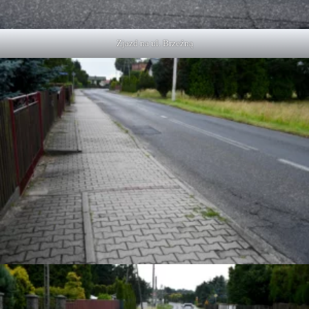
Zjazd na ul. Brzeźną