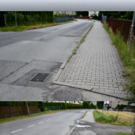
Dalej w kierunku szkoły