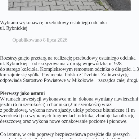
Wybrano wykonawcę przebudowy ostatniego odcinka
ul. Rybnickiej
Opublikowano
8 lipca 2026
Rozstrzygnięto przetarg na realizację przebudowy ostatniego odcinka
ul. Rybnickiej – od skrzyżowania z drogą wojewódzką nr 928
do starego kościoła. Kompleksowym remontem odcinka o długości 1,3
km zajmie się spółka Pavimental Polska z Trzebini. Za inwestycję
odpowiada Starostwo Powiatowe w Mikołowie – zarządca całej drogi.
Pierwszy jako ostatni
W ramach inwestycji wykonawca m.in. dokona wymiany nawierzchni
jezdni (6 m szerokości) i chodnika (2 m szerokości) wraz
z podbudową, wykona nowe zjazdy, ułoży pobocze bitumiczne (1 m
szerokości) na wybranych fragmentach odcinka, zbuduje kanalizację
deszczową oraz wykona nowe oznakowanie poziome i pionowe.
Co istotne, w celu poprawy bezpieczeństwa przejście dla pieszych