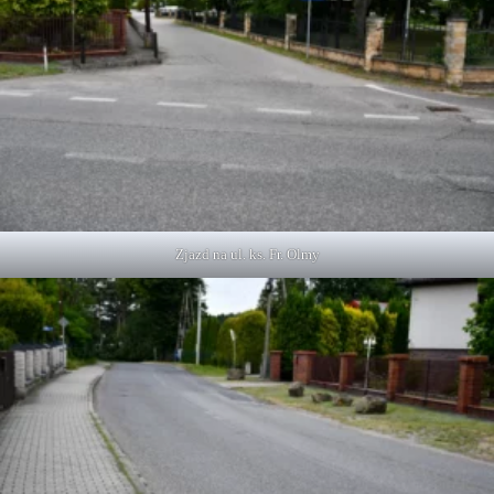
Zjazd na ul. ks. Fr. Olmy