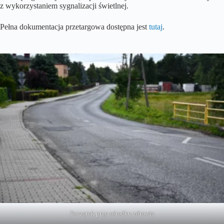
z wykorzystaniem sygnalizacji świetlnej.
Pełna dokumentacja przetargowa dostępna jest
tutaj
.
Początek przy ośrodku zdrowia