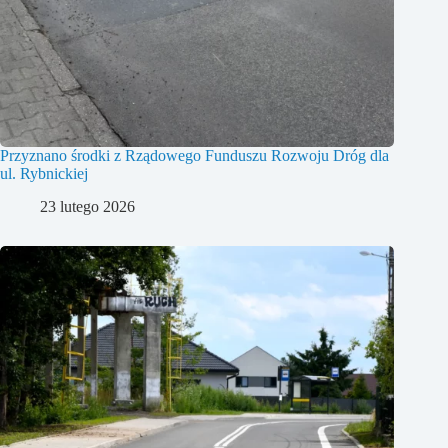
Przyznano środki z Rządowego Funduszu Rozwoju Dróg dla
ul. Rybnickiej
23 lutego 2026