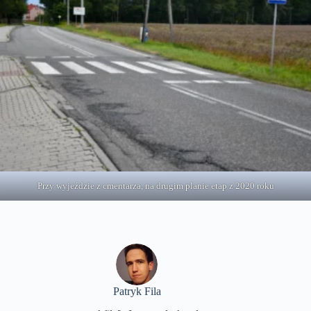
Przy wyjeździe z cmentarza, na drugim planie etap z 2020 roku
Patryk Fila