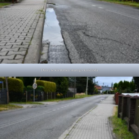
Dalej w kierunku starego kościoła