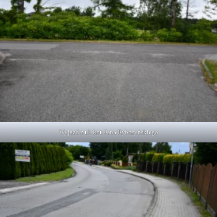
Wyjazd z ul. kpt. Jana Rybczyńskiego