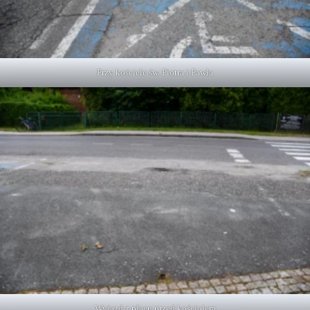
Przy kościele św. Piotra i Pawła
Wyjazd z placu przed kościołem