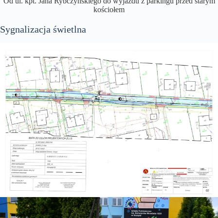
Od ul. kpt. Jana Rybczyńskiego do wyjazdu z parkingu przed starym
kościołem
Sygnalizacja świetlna