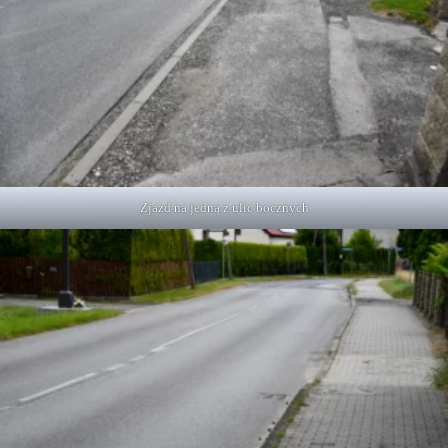
Zjazd na jedną z ulic bocznych