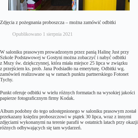
Zdjęcia z pożegnania proboszcza – można zamówić odbitki
Opublikowano
1 sierpnia 2021
W saloniku prasowym prowadzonym przez panią Halinę Just przy
Szkole Podstawowej w Gostyni można zobaczyć i nabyć odbitki
z Mszy św. dziękczynnej, która miała miejsce 25 lipca w związku
z przejściem ks. prob. Jana Podsiadło na emeryturę. Odbitki wg.
zamówień realizowane są w ramach punktu partnerskiego Fotonet
Tychy.
Punkt oferuje odbitki w wielu różnych formatach na wysokiej jakości
papierze fotograficznym firmy Kodak.
Album podobny do tego udostępnionego w saloniku prasowym został
przekazany księdzu proboszczowi w piątek 30 lipca, wraz z innymi
zdjęciami wykonanymi na terenie parafii w ostatnich latach przy okazji
różnych odbywających się tam wydarzeń.