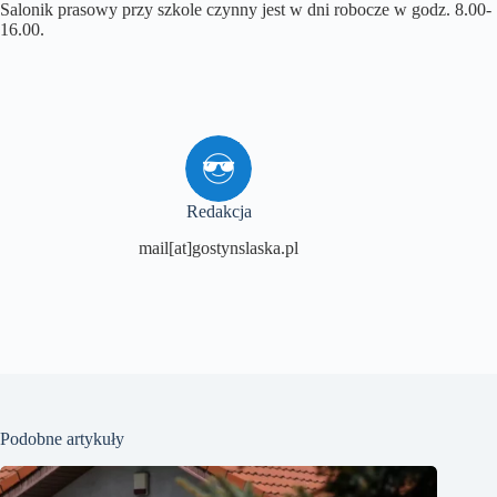
Salonik prasowy przy szkole czynny jest w dni robocze w godz. 8.00-
16.00.
Redakcja
mail[at]gostynslaska.pl
Podobne artykuły