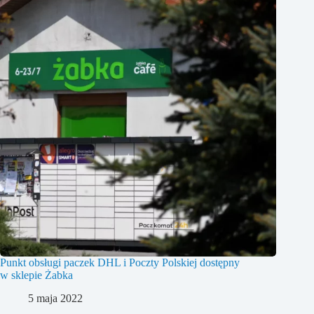
Punkt obsługi paczek DHL i Poczty Polskiej dostępny
w sklepie Żabka
5 maja 2022