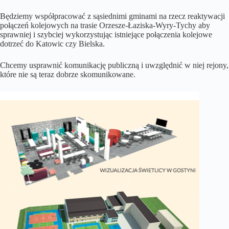
Będziemy współpracować z sąsiednimi gminami na rzecz reaktywacji
połączeń kolejowych na trasie Orzesze-Łaziska-Wyry-Tychy aby
sprawniej i szybciej wykorzystując istniejące połączenia kolejowe
dotrzeć do Katowic czy Bielska.
Chcemy usprawnić komunikację publiczną i uwzględnić w niej rejony,
które nie są teraz dobrze skomunikowane.