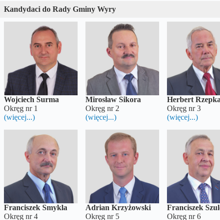
Kandydaci do Rady Gminy Wyry
Wojciech Surma
Mirosław Sikora
Herbert Rzepk
Okręg nr 1
Okręg nr 2
Okręg nr 3
(więcej...)
(więcej...)
(więcej...)
Franciszek Smykla
Adrian Krzyżowski
Franciszek Szul
Okręg nr 4
Okręg nr 5
Okręg nr 6