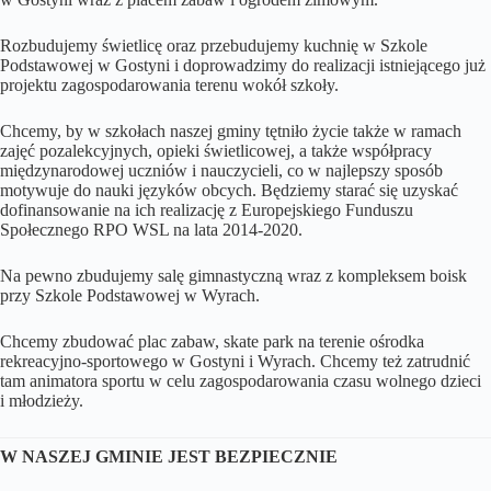
Rozbudujemy świetlicę oraz przebudujemy kuchnię w Szkole
Podstawowej w Gostyni i doprowadzimy do realizacji istniejącego już
projektu zagospodarowania terenu wokół szkoły.
Chcemy, by w szkołach naszej gminy tętniło życie także w ramach
zajęć pozalekcyjnych, opieki świetlicowej, a także współpracy
międzynarodowej uczniów i nauczycieli, co w najlepszy sposób
motywuje do nauki języków obcych. Będziemy starać się uzyskać
dofinansowanie na ich realizację z Europejskiego Funduszu
Społecznego RPO WSL na lata 2014-2020.
Na pewno zbudujemy salę gimnastyczną wraz z kompleksem boisk
przy Szkole Podstawowej w Wyrach.
Chcemy zbudować plac zabaw, skate park na terenie ośrodka
rekreacyjno-sportowego w Gostyni i Wyrach. Chcemy też zatrudnić
tam animatora sportu w celu zagospodarowania czasu wolnego dzieci
i młodzieży.
W NASZEJ GMINIE JEST BEZPIECZNIE