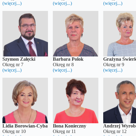
(więcej...)
(więcej...)
(więcej...)
Szymon Załęcki
Barbara Polok
Grażyna Świer
Okręg nr 7
Okręg nr 8
Okręg nr 9
(więcej...)
(więcej...)
(więcej...)
Lidia Borowian-Cyba
Ilona Konieczny
Andrzej Wyrob
Okręg nr 10
Okręg nr 11
Okręg nr 12