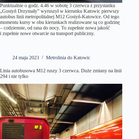
Punktualnie o godz. 4.46 w sobotę 3 czerwca z przystanku
„Gostyń Drzymały” wyruszył w kierunku Katowic pierwszy
autobus linii metropolitalnej M12 Gostyń-Katowice. Od tego
momentu kursy w obu kierunkach realizowane są co godzinę
– codziennie, od rana do nocy. To zupełnie nowa jakość
i zupełnie nowe otwarcie na transport publiczny.
24 maja 2023
Metrolinia do Katowic
Linia autobusowa M12 ruszy 3 czerwca. Duże zmiany na linii
294 i nie tylko