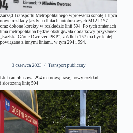
Zarząd Transportu Metropolitalnego wprowadzi sobotę 1 lipca
nowe rozkłady jazdy na liniach autobusowych M12 i 157
oraz dokona korekty w rozkładzie linii 594. Po tych zmianach
linia metropolitalna będzie obsługiwała dodatkowy przystanek
„Łaziska Górne Dworzec PKP”, zaś linia 157 ma być lepiej
powiązana z innymi liniami, w tym 294 i 594.
3 czerwca 2023
Transport publiczny
Linia autobusowa 294 ma nową trasę, nowy rozkład
i siostrzaną linię 594