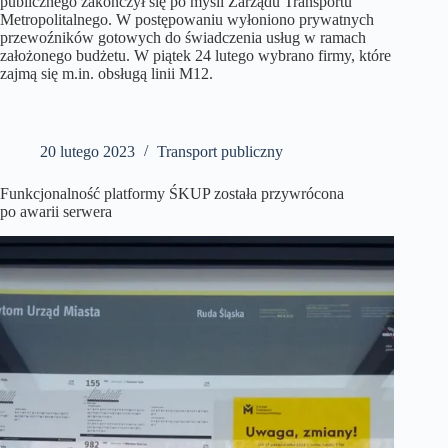
publicznego zakończył się po myśli Zarządu Transportu
Metropolitalnego. W postępowaniu wyłoniono prywatnych
przewoźników gotowych do świadczenia usług w ramach
założonego budżetu. W piątek 24 lutego wybrano firmy, które
zajmą się m.in. obsługą linii M12.
20 lutego 2023
Transport publiczny
Funkcjonalność platformy ŚKUP została przywrócona
po awarii serwera