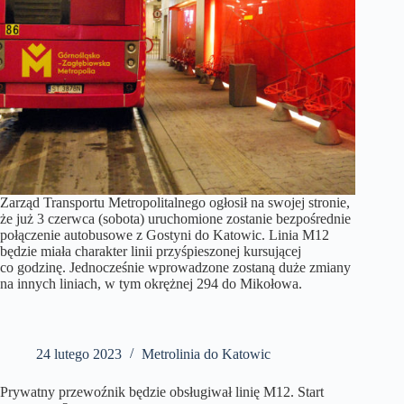
Zarząd Transportu Metropolitalnego ogłosił na swojej stronie,
że już 3 czerwca (sobota) uruchomione zostanie bezpośrednie
połączenie autobusowe z Gostyni do Katowic. Linia M12
będzie miała charakter linii przyśpieszonej kursującej
co godzinę. Jednocześnie wprowadzone zostaną duże zmiany
na innych liniach, w tym okrężnej 294 do Mikołowa.
24 lutego 2023
Metrolinia do Katowic
Prywatny przewoźnik będzie obsługiwał linię M12. Start