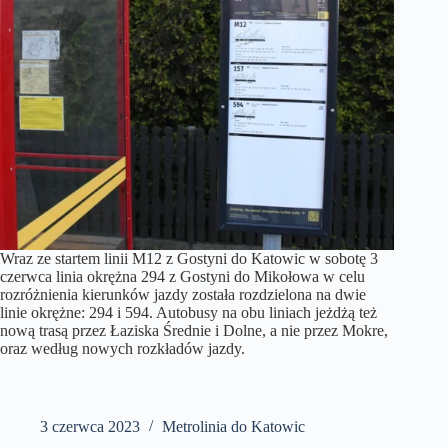
Wraz ze startem linii M12 z Gostyni do Katowic w sobotę 3
czerwca linia okrężna 294 z Gostyni do Mikołowa w celu
rozróżnienia kierunków jazdy została rozdzielona na dwie
linie okrężne: 294 i 594. Autobusy na obu liniach jeżdżą też
nową trasą przez Łaziska Średnie i Dolne, a nie przez Mokre,
oraz według nowych rozkładów jazdy.
3 czerwca 2023
Metrolinia do Katowic