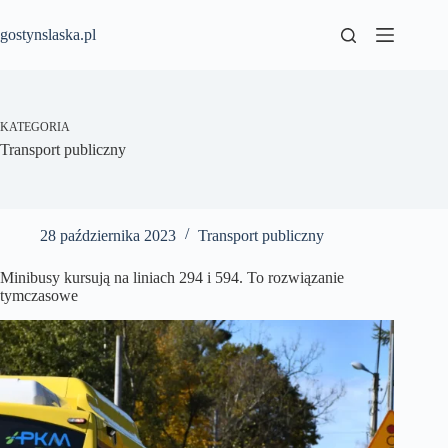
Przejdź
do
gostynslaska.pl
treści
KATEGORIA
Transport publiczny
28 października 2023
Transport publiczny
Minibusy kursują na liniach 294 i 594. To rozwiązanie
tymczasowe