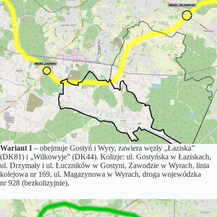
Wariant I
– obejmuje Gostyń i Wyry, zawiera węzły „Łaziska”
(DK81) i „Wilkowyje” (DK44). Kolizje: ul. Gostyńska w Łaziskach,
ul. Drzymały i ul. Łuczników w Gostyni, Zawodzie w Wyrach, linia
kolejowa nr 169, ul. Magazynowa w Wyrach, droga wojewódzka
nr 928 (bezkolizyjnie).