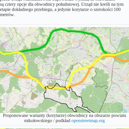
są cztery opcje dla obwodnicy południowej. Urząd nie kreśli na tym
etapie dokładnego przebiegu, a jedynie korytarze o szerokości 100
metrów.
Proponowane warianty (korytarze) obwodnicy na obszarze powiatu
mikołowskiego / podkład
openstreetmap.org