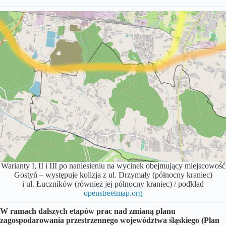
Warianty I, II i III po naniesieniu na wycinek obejmujący miejscowość
Gostyń – występuje kolizja z ul. Drzymały (północny kraniec)
i ul. Łuczników (również jej północny kraniec) / podkład
openstreetmap.org
W ramach dalszych etapów prac nad zmianą planu
zagospodarowania przestrzennego województwa śląskiego (Plan