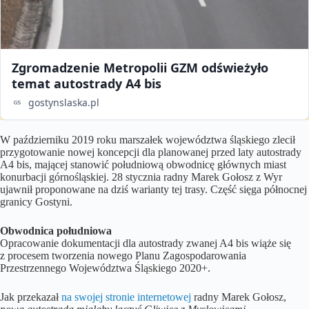
Zgromadzenie Metropolii GZM odświeżyło
temat autostrady A4 bis
gostynslaska.pl
W październiku 2019 roku marszałek województwa śląskiego zlecił
przygotowanie nowej koncepcji dla planowanej przed laty autostrady
A4 bis, mającej stanowić południową obwodnicę głównych miast
konurbacji górnośląskiej. 28 stycznia radny Marek Gołosz z Wyr
ujawnił proponowane na dziś warianty tej trasy. Część sięga północnej
granicy Gostyni.
Obwodnica południowa
Opracowanie dokumentacji dla autostrady zwanej A4 bis wiąże się
z procesem tworzenia nowego Planu Zagospodarowania
Przestrzennego Województwa Śląskiego 2020+.
Jak przekazał
na swojej stronie internetowej
radny Marek Gołosz,