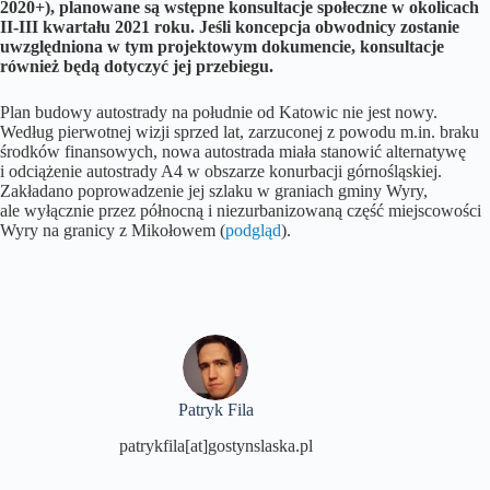
2020+), planowane są wstępne konsultacje społeczne w okolicach
II-III kwartału 2021 roku. Jeśli koncepcja obwodnicy zostanie
uwzględniona w tym projektowym dokumencie, konsultacje
również będą dotyczyć jej przebiegu.
Plan budowy autostrady na południe od Katowic nie jest nowy.
Według pierwotnej wizji sprzed lat, zarzuconej z powodu m.in. braku
środków finansowych, nowa autostrada miała stanowić alternatywę
i odciążenie autostrady A4 w obszarze konurbacji górnośląskiej.
Zakładano poprowadzenie jej szlaku w graniach gminy Wyry,
ale wyłącznie przez północną i niezurbanizowaną część miejscowości
Wyry na granicy z Mikołowem (
podgląd
).
Patryk Fila
patrykfila[at]gostynslaska.pl