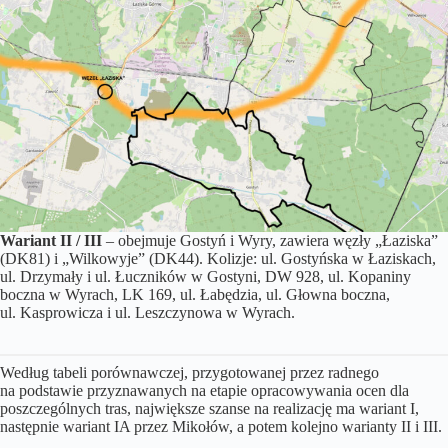
Wariant II / III
– obejmuje Gostyń i Wyry, zawiera węzły „Łaziska”
(DK81) i „Wilkowyje” (DK44). Kolizje: ul. Gostyńska w Łaziskach,
ul. Drzymały i ul. Łuczników w Gostyni, DW 928, ul. Kopaniny
boczna w Wyrach, LK 169, ul. Łabędzia, ul. Głowna boczna,
ul. Kasprowicza i ul. Leszczynowa w Wyrach.
Według tabeli porównawczej, przygotowanej przez radnego
na podstawie przyznawanych na etapie opracowywania ocen dla
poszczególnych tras, największe szanse na realizację ma wariant I,
następnie wariant IA przez Mikołów, a potem kolejno warianty II i III.