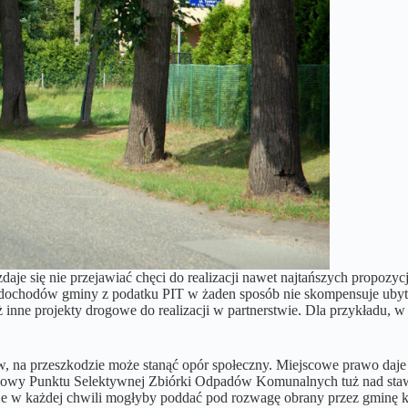
e się nie przejawiać chęci do realizacji nawet najtańszych propozy
st dochodów gminy z podatku PIT w żaden sposób nie skompensuje ubyt
nne projekty drogowe do realizacji w partnerstwie. Dla przykładu, w 
, na przeszkodzie może stanąć opór społeczny. Miejscowe prawo daje
 budowy Punktu Selektywnej Zbiórki Odpadów Komunalnych tuż nad 
acje w każdej chwili mogłyby poddać pod rozwagę obrany przez gminę 