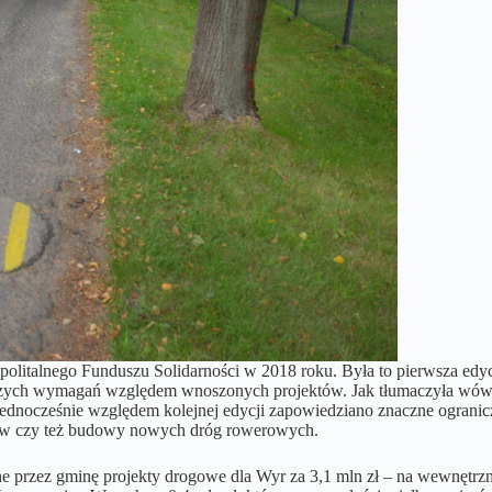
opolitalnego Funduszu Solidarności w 2018 roku. Była to pierwsza e
kszych wymagań względem wnoszonych projektów. Jak tłumaczyła wówc
ednocześnie względem kolejnej edycji zapowiedziano znaczne ogranicze
nków czy też budowy nowych dróg rowerowych.
e przez gminę projekty drogowe dla Wyr za 3,1 mln zł – na wewnętrzn