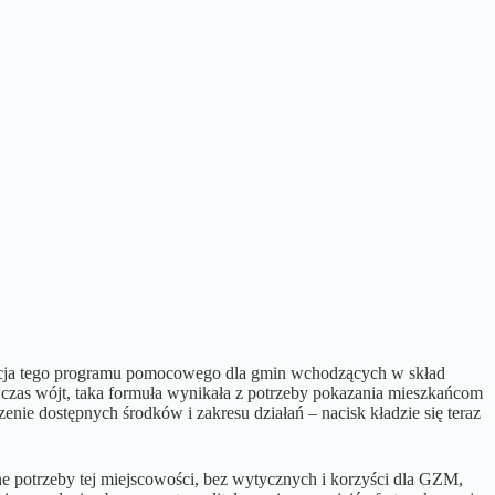
dycja tego programu pomocowego dla gmin wchodzących w skład
zas wójt, taka formuła wynikała z potrzeby pokazania mieszkańcom
nie dostępnych środków i zakresu działań – nacisk kładzie się teraz
e potrzeby tej miejscowości, bez wytycznych i korzyści dla GZM,