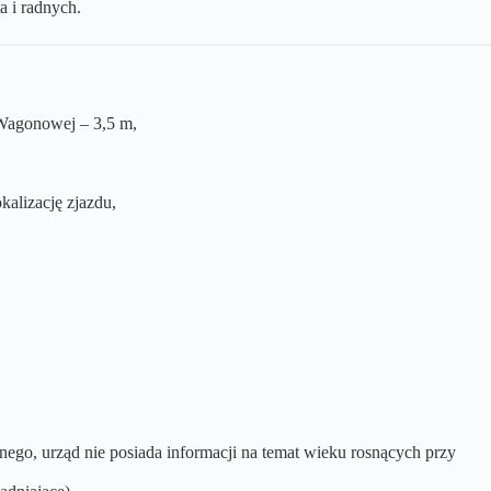
a i radnych.
 Wagonowej – 3,5 m,
kalizację zjazdu,
go, urząd nie posiada informacji na temat wieku rosnących przy