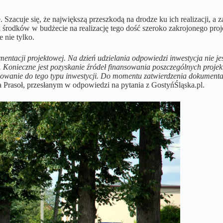
 Szacuje się, że największą przeszkodą na drodze ku ich realizacji, a
ak środków w budżecie na realizację tego dość szeroko zakrojonego p
 nie tylko.
mentacji projektowej. Na dzień udzielania odpowiedzi inwestycja nie je
ji. Konieczne jest pozyskanie źródeł finansowania poszczególnych pro
owanie do tego typu inwestycji. Do momentu zatwierdzenia dokumenta
Prasoł, przesłanym w odpowiedzi na pytania z GostyńŚląska.pl.