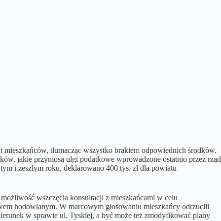
cji mieszkańców, tłumacząc wszystko brakiem odpowiednich środków.
ków, jakie przyniosą ulgi podatkowe wprowadzone ostatnio przez rząd
tym i zeszłym roku, deklarowano 400 tys. zł dla powiatu
 możliwość wszczęcia konsultacji z mieszkańcami w celu
stawem hodowlanym. W marcowym głosowaniu mieszkańcy odrzucili
kierunek w sprawie ul. Tyskiej, a być może też zmodyfikować plany