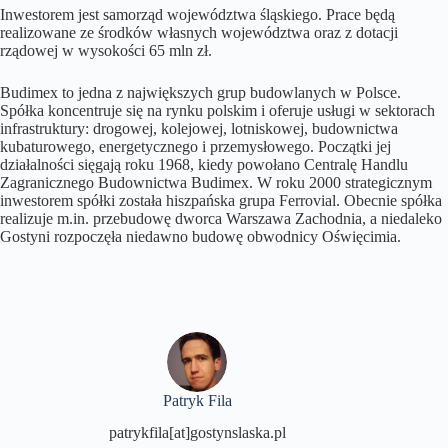
Inwestorem jest samorząd województwa śląskiego. Prace będą
realizowane ze środków własnych województwa oraz z dotacji
rządowej w wysokości 65 mln zł.
Budimex to jedna z największych grup budowlanych w Polsce.
Spółka koncentruje się na rynku polskim i oferuje usługi w sektorach
infrastruktury: drogowej, kolejowej, lotniskowej, budownictwa
kubaturowego, energetycznego i przemysłowego. Początki jej
działalności sięgają roku 1968, kiedy powołano Centralę Handlu
Zagranicznego Budownictwa Budimex. W roku 2000 strategicznym
inwestorem spółki została hiszpańska grupa Ferrovial. Obecnie spółka
realizuje m.in. przebudowę dworca Warszawa Zachodnia, a niedaleko
Gostyni rozpoczęła niedawno budowę obwodnicy Oświęcimia.
Patryk Fila
patrykfila[at]gostynslaska.pl