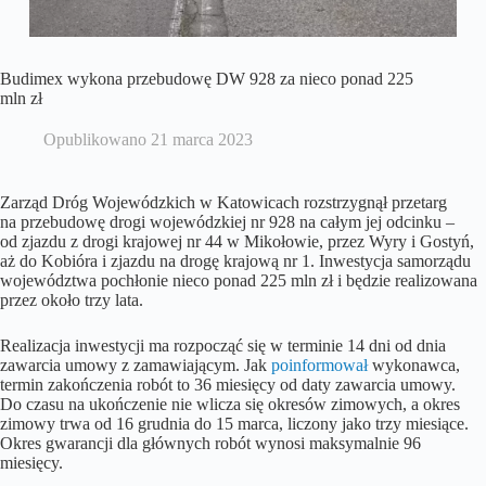
Budimex wykona przebudowę DW 928 za nieco ponad 225
mln zł
Opublikowano
21 marca 2023
Zarząd Dróg Wojewódzkich w Katowicach rozstrzygnął przetarg
na przebudowę drogi wojewódzkiej nr 928 na całym jej odcinku –
od zjazdu z drogi krajowej nr 44 w Mikołowie, przez Wyry i Gostyń,
aż do Kobióra i zjazdu na drogę krajową nr 1. Inwestycja samorządu
województwa pochłonie nieco ponad 225 mln zł i będzie realizowana
przez około trzy lata.
Realizacja inwestycji ma rozpocząć się w terminie 14 dni od dnia
zawarcia umowy z zamawiającym. Jak
poinformował
wykonawca,
termin zakończenia robót to 36 miesięcy od daty zawarcia umowy.
Do czasu na ukończenie nie wlicza się okresów zimowych, a okres
zimowy trwa od 16 grudnia do 15 marca, liczony jako trzy miesiące.
Okres gwarancji dla głównych robót wynosi maksymalnie 96
miesięcy.