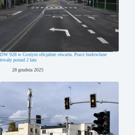
DW 928 w Gostyni oficjalnie otwarta. Prace budowlane
trwały ponad 2 lata
28 grudnia 2025