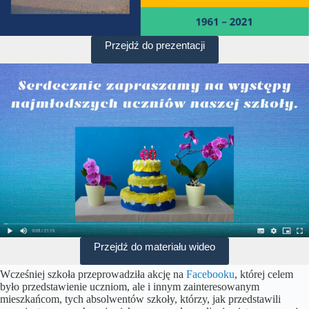
Przejdź do prezentacji
Przejdź do materiału wideo
Wcześniej szkoła przeprowadziła akcję na
Facebooku
, której celem
było przedstawienie uczniom, ale i innym zainteresowanym
mieszkańcom, tych absolwentów szkoły, którzy, jak przedstawili