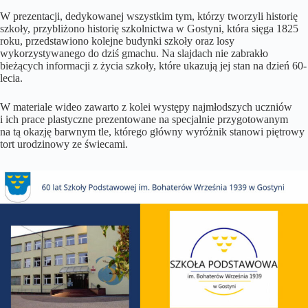
W prezentacji, dedykowanej wszystkim tym, którzy tworzyli historię
szkoły, przybliżono historię szkolnictwa w Gostyni, która sięga 1825
roku, przedstawiono kolejne budynki szkoły oraz losy
wykorzystywanego do dziś gmachu. Na slajdach nie zabrakło
bieżących informacji z życia szkoły, które ukazują jej stan na dzień 60-
lecia.
W materiale wideo zawarto z kolei występy najmłodszych uczniów
i ich prace plastyczne prezentowane na specjalnie przygotowanym
na tą okazję barwnym tle, którego główny wyróżnik stanowi piętrowy
tort urodzinowy ze świecami.