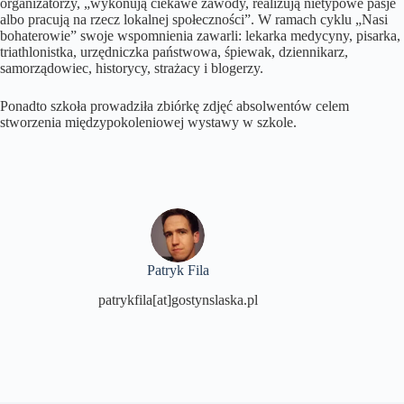
organizatorzy, „wykonują ciekawe zawody, realizują nietypowe pasje
albo pracują na rzecz lokalnej społeczności”. W ramach cyklu „Nasi
bohaterowie” swoje wspomnienia zawarli: lekarka medycyny, pisarka,
triathlonistka, urzędniczka państwowa, śpiewak, dziennikarz,
samorządowiec, historycy, strażacy i blogerzy.
Ponadto szkoła prowadziła zbiórkę zdjęć absolwentów celem
stworzenia międzypokoleniowej wystawy w szkole.
Patryk Fila
patrykfila[at]gostynslaska.pl