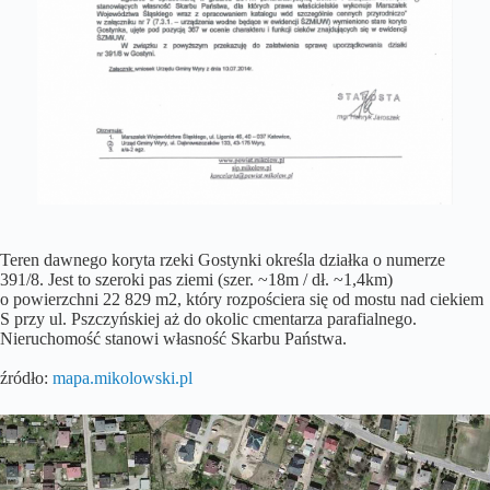
Teren dawnego koryta rzeki Gostynki określa działka o numerze
391/8. Jest to szeroki pas ziemi (szer. ~18m / dł. ~1,4km)
o powierzchni 22 829 m2, który rozpościera się od mostu nad ciekiem
S przy ul. Pszczyńskiej aż do okolic cmentarza parafialnego.
Nieruchomość stanowi własność Skarbu Państwa.
źródło:
mapa.mikolowski.pl