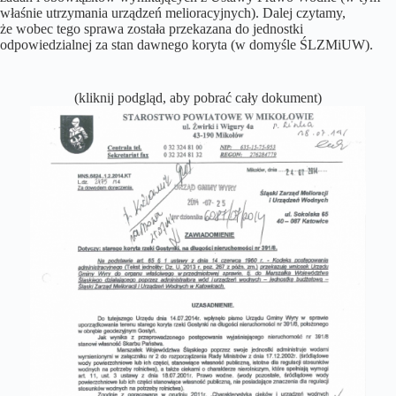
właśnie utrzymania urządzeń melioracyjnych). Dalej czytamy,
że wobec tego sprawa została przekazana do jednostki
odpowiedzialnej za stan dawnego koryta (w domyśle ŚLZMiUW).
(kliknij podgląd, aby pobrać cały dokument)