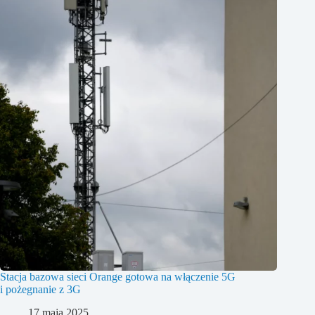
Stacja bazowa sieci Orange gotowa na włączenie 5G
i pożegnanie z 3G
17 maja 2025