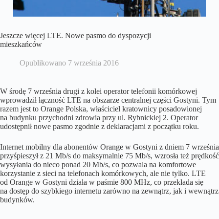
Jeszcze więcej LTE. Nowe pasmo do dyspozycji
mieszkańców
Opublikowano
7 września 2016
W środę 7 września drugi z kolei operator telefonii komórkowej
wprowadził łączność LTE na obszarze centralnej części Gostyni. Tym
razem jest to Orange Polska, właściciel kratownicy posadowionej
na budynku przychodni zdrowia przy ul. Rybnickiej 2. Operator
udostępnił nowe pasmo zgodnie z deklaracjami z początku roku.
Internet mobilny dla abonentów Orange w Gostyni z dniem 7 września
przyśpieszył z 21 Mb/s do maksymalnie 75 Mb/s, wzrosła też prędkość
wysyłania do nieco ponad 20 Mb/s, co pozwala na komfortowe
korzystanie z sieci na telefonach komórkowych, ale nie tylko. LTE
od Orange w Gostyni działa w paśmie 800 MHz, co przekłada się
na dostęp do szybkiego internetu zarówno na zewnątrz, jak i wewnątrz
budynków.