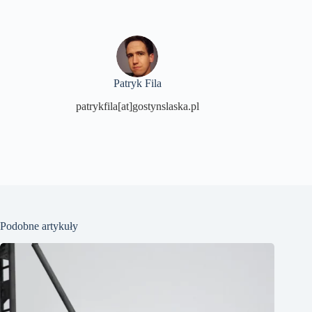
Patryk Fila
patrykfila[at]gostynslaska.pl
Podobne artykuły