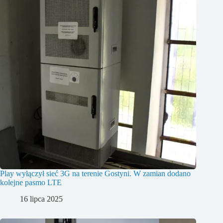
Play wyłączył sieć 3G na terenie Gostyni. W zamian dodano
kolejne pasmo LTE
16 lipca 2025