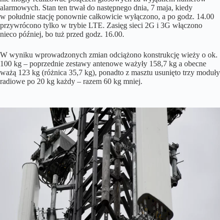
alarmowych. Stan ten trwał do następnego dnia, 7 maja, kiedy
w południe stację ponownie całkowicie wyłączono, a po godz. 14.00
przywrócono tylko w trybie LTE. Zasięg sieci 2G i 3G włączono
nieco później, bo tuż przed godz. 16.00.
W wyniku wprowadzonych zmian odciążono konstrukcję wieży o ok.
100 kg – poprzednie zestawy antenowe ważyły 158,7 kg a obecne
ważą 123 kg (różnica 35,7 kg), ponadto z masztu usunięto trzy moduły
radiowe po 20 kg każdy – razem 60 kg mniej.