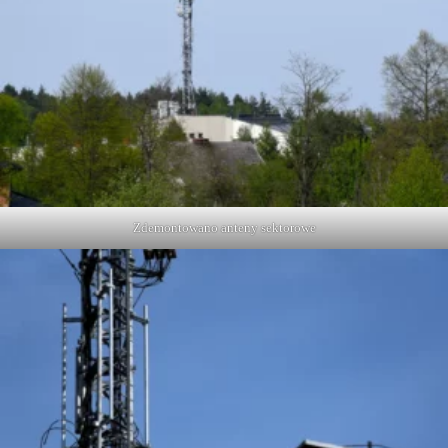
Zdemontowano anteny sektorowe