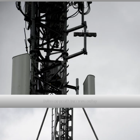
Jeden wspornik jest teraz wolny