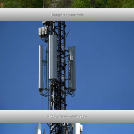
Komplet na maszcie
Nowe anteny od Huawei