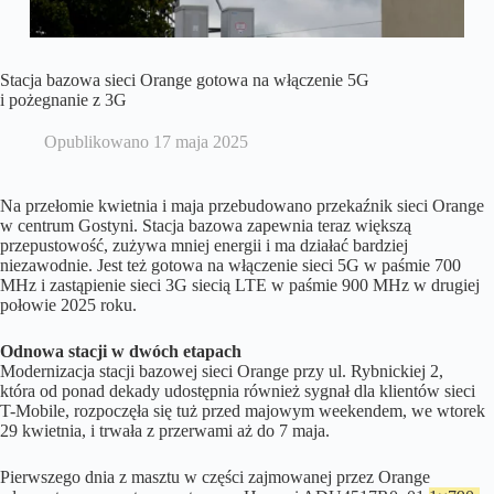
Stacja bazowa sieci Orange gotowa na włączenie 5G
i pożegnanie z 3G
Opublikowano
17 maja 2025
Na przełomie kwietnia i maja przebudowano przekaźnik sieci Orange
w centrum Gostyni. Stacja bazowa zapewnia teraz większą
przepustowość, zużywa mniej energii i ma działać bardziej
niezawodnie. Jest też gotowa na włączenie sieci 5G w paśmie 700
MHz i zastąpienie sieci 3G siecią LTE w paśmie 900 MHz w drugiej
połowie 2025 roku.
Odnowa stacji w dwóch etapach
Modernizacja stacji bazowej sieci Orange przy ul. Rybnickiej 2,
która od ponad dekady udostępnia również sygnał dla klientów sieci
T-Mobile, rozpoczęła się tuż przed majowym weekendem, we wtorek
29 kwietnia, i trwała z przerwami aż do 7 maja.
Pierwszego dnia z masztu w części zajmowanej przez Orange