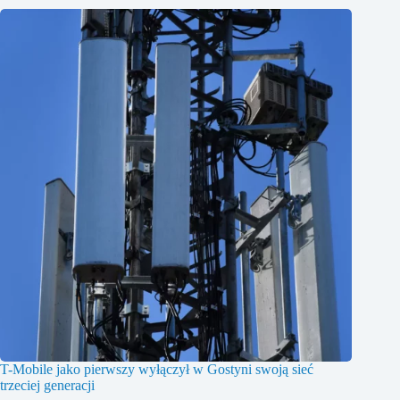
T-Mobile jako pierwszy wyłączył w Gostyni swoją sieć
trzeciej generacji