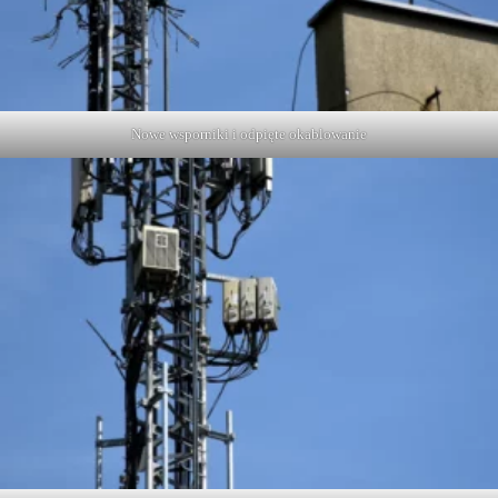
Nowe wsporniki i odpięte okablowanie