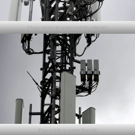
Anteny podpięte do nowych modułów radiowych
Nowe moduły na maszcie (3 sztuki)