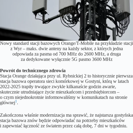
Nowy standard stacji bazowych Orange/T-Mobile na przykładzie stacji
z Wyr – maks. dwie anteny na każdy sektor, z których jedna
odpowiada za pasma od 700 MHz do 2600 MHz, a druga
za dedykowane wyłącznie 5G pasmo 3600 MHz
Powrót do technicznego zdrowia
Stacja Orange działająca przy ul. Rybnickiej 2 to historycznie pierwsza
stacja bazowa operatora sieci komórkowej w Gostyni, którą w latach
2022-2025 trapiły trwające zwykle kilkanaście godzin awarie,
skutecznie utrudniające życie mieszkańcom i przedsiębiorcom –
o czym niejednokrotnie informowaliśmy w komunikatach na stronie
1
głównej
.
Zakończona właśnie modernizacja ma sprawić, że najstarsza gostyńska
stacja bazowa znów będzie odpowiadać na potrzeby mieszkańców
i zapewniać łączność ze światem przez całą dobę, 7 dni w tygodniu.