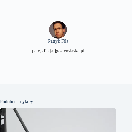
Patryk Fila
patrykfila[at]gostynslaska.pl
Podobne artykuły