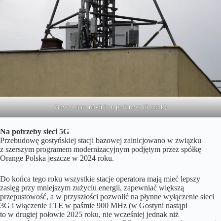
Nowe i stare moduły u podstawy (6 sztuk)
Na potrzeby sieci 5G
Przebudowę gostyńskiej stacji bazowej zainicjowano w związku
z szerszym programem modernizacyjnym podjętym przez spółkę
Orange Polska jeszcze w 2024 roku.
Do końca tego roku wszystkie stacje operatora mają mieć lepszy
zasięg przy mniejszym zużyciu energii, zapewniać większą
przepustowość, a w przyszłości pozwolić na płynne wyłączenie sieci
3G i włączenie LTE w paśmie 900 MHz (w Gostyni nastąpi
to w drugiej połowie 2025 roku, nie wcześniej jednak niż