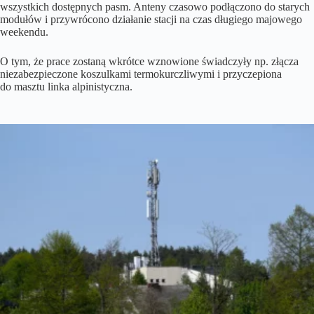
wszystkich dostępnych pasm. Anteny czasowo podłączono do starych
modułów i przywrócono działanie stacji na czas długiego majowego
weekendu.
O tym, że prace zostaną wkrótce wznowione świadczyły np. złącza
niezabezpieczone koszulkami termokurczliwymi i przyczepiona
do masztu linka alpinistyczna.