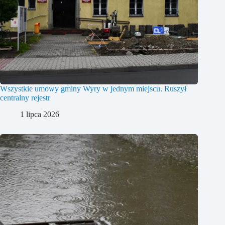
Wszystkie umowy gminy Wyry w jednym miejscu. Ruszył
centralny rejestr
1 lipca 2026