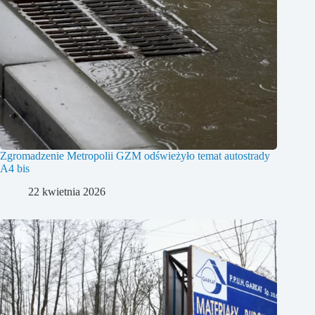
Zgromadzenie Metropolii GZM odświeżyło temat autostrady
A4 bis
22 kwietnia 2026