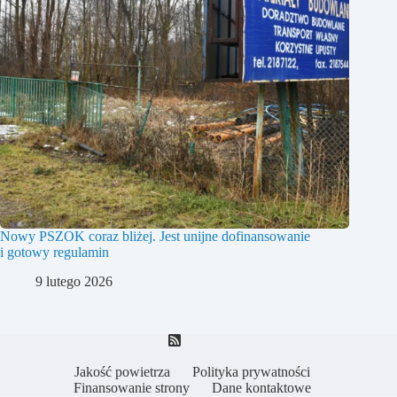
Nowy PSZOK coraz bliżej. Jest unijne dofinansowanie
i gotowy regulamin
9 lutego 2026
Jakość powietrza
Polityka prywatności
Finansowanie strony
Dane kontaktowe