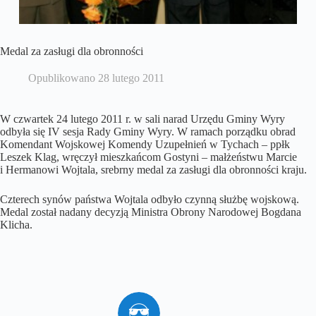
Medal za zasługi dla obronności
Opublikowano
28 lutego 2011
W czwartek 24 lutego 2011 r. w sali narad Urzędu Gminy Wyry
odbyła się IV sesja Rady Gminy Wyry. W ramach porządku obrad
Komendant Wojskowej Komendy Uzupełnień w Tychach – ppłk
Leszek Klag, wręczył mieszkańcom Gostyni – małżeństwu Marcie
i Hermanowi Wojtala, srebrny medal za zasługi dla obronności kraju.
Czterech synów państwa Wojtala odbyło czynną służbę wojskową.
Medal został nadany decyzją Ministra Obrony Narodowej Bogdana
Klicha.