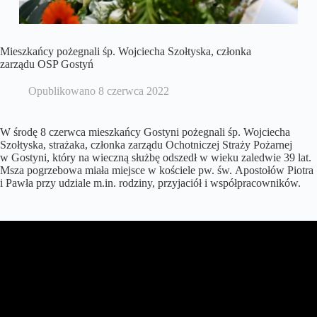
Mieszkańcy pożegnali śp. Wojciecha Szołtyska, członka
zarządu OSP Gostyń
Opublikowano
8 czerwca 2022
W środę 8 czerwca mieszkańcy Gostyni pożegnali śp. Wojciecha
Szołtyska, strażaka, członka zarządu Ochotniczej Straży Pożarnej
w Gostyni, który na wieczną służbę odszedł w wieku zaledwie 39 lat.
Msza pogrzebowa miała miejsce w kościele pw. św. Apostołów Piotra
i Pawła przy udziale m.in. rodziny, przyjaciół i współpracowników.