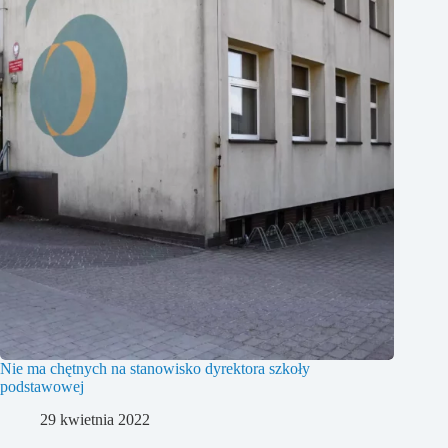
Nie ma chętnych na stanowisko dyrektora szkoły
podstawowej
29 kwietnia 2022