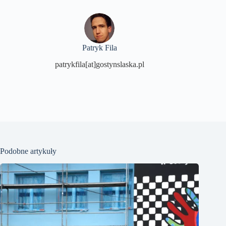
Patryk Fila
patrykfila[at]gostynslaska.pl
Podobne artykuły