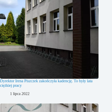
Dyrektor Irena Piszczek zakończyła kadencję. To były lata
ciężkiej pracy
1 lipca 2022