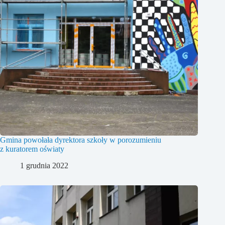
Gmina powołała dyrektora szkoły w porozumieniu
z kuratorem oświaty
1 grudnia 2022