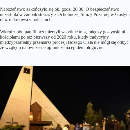
Nabożeństwo zakończyło się ok. godz. 20.30. O bezpieczeństwo
uczestników zadbali strażacy z Ochotniczej Straży Pożarnej w Gostyni
oraz mikołowscy policjanci.
Wierni z obu parafii przemierzyli wspólnie trasę między gostyńskimi
kościołami po raz pierwszy od 2020 roku, kiedy tradycyjny
międzyparafialny przemarsz procesji Bożego Ciała nie mógł się odbyć
ze względu na ówczesne ograniczenia epidemiologiczne.