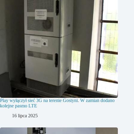
Play wyłączył sieć 3G na terenie Gostyni. W zamian dodano
kolejne pasmo LTE
16 lipca 2025