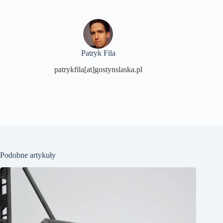
Patryk Fila
patrykfila[at]gostynslaska.pl
Podobne artykuły