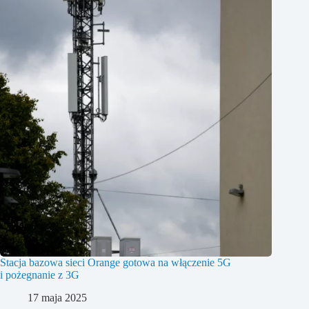
Stacja bazowa sieci Orange gotowa na włączenie 5G
i pożegnanie z 3G
17 maja 2025