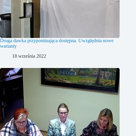
Druga dawka przypominająca dostępna. Uwzględnia nowe
warianty
18 września 2022