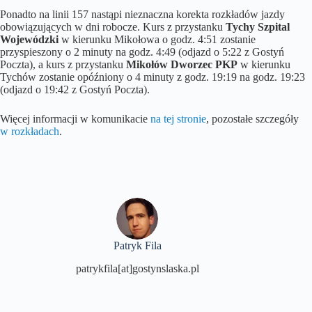
Ponadto na linii 157 nastąpi nieznaczna korekta rozkładów jazdy
obowiązujących w dni robocze. Kurs z przystanku
Tychy Szpital
Wojewódzki
w kierunku Mikołowa o godz. 4:51 zostanie
przyspieszony o 2 minuty na godz. 4:49 (odjazd o 5:22 z Gostyń
Poczta), a kurs z przystanku
Mikołów Dworzec PKP
w kierunku
Tychów zostanie opóźniony o 4 minuty z godz. 19:19 na godz. 19:23
(odjazd o 19:42 z Gostyń Poczta).
Więcej informacji w komunikacie
na tej stronie
, pozostałe szczegóły
w rozkładach
.
Patryk Fila
patrykfila[at]gostynslaska.pl