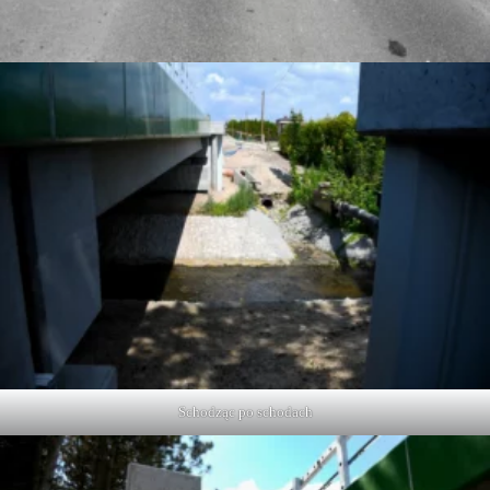
Schodząc po schodach