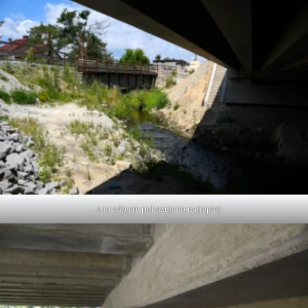
…a to zdjęcie pokazuje to najlepiej