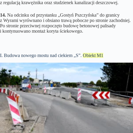
z regulacją krawężnika oraz studzienek kanalizacji deszczowej.
14.
Na odcinku od przystanku „Gostyń Pszczyńska” do granicy
z Wyrami wyrównano i obsiano trawą pobocze po stronie zachodniej.
Po stronie przeciwnej rozpoczęto budowę betonowej palisady
i kontynuowano montaż koryta ściekowego.
I. Budowa nowego mostu nad ciekiem „S”.
Obiekt M1