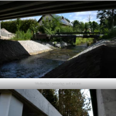
Wodociąg i gazociąg nad nurtem