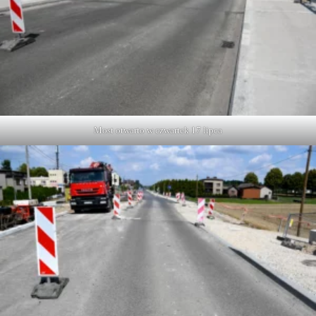
Most otwarto w czwartek 17 lipca