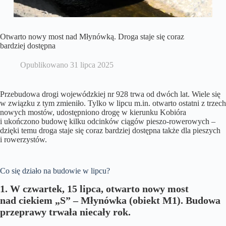
Otwarto nowy most nad Młynówką. Droga staje się coraz
bardziej dostępna
Opublikowano
31 lipca 2025
Przebudowa drogi wojewódzkiej nr 928 trwa od dwóch lat. Wiele się
w związku z tym zmieniło. Tylko w lipcu m.in. otwarto ostatni z trzech
nowych mostów, udostępniono drogę w kierunku Kobióra
i ukończono budowę kilku odcinków ciągów pieszo-rowerowych –
dzięki temu droga staje się coraz bardziej dostępna także dla pieszych
i rowerzystów.
Co się działo na budowie w lipcu?
1.
W czwartek, 15 lipca, otwarto nowy most
nad ciekiem „S” – Młynówka (obiekt M1). Budowa
przeprawy trwała niecały rok.