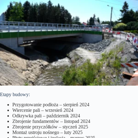
Etapy budowy:
Przygotowanie podłoża – sierpień 2024
Wiercenie pali – wrzesień 2024
Odkrywka pali – październik 2024
Zbrojenie fundamentów – listopad 2024
Zbrojenie przyczółków – styczeń 2025
Montaż ustroju nośnego – luty 2025
Płyty przejściowe i izolacja – marzec 2025