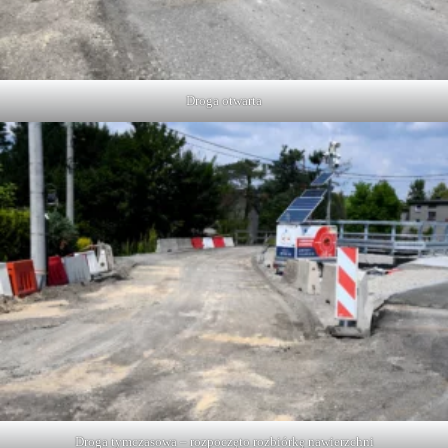
Droga otwarta
Droga tymczasowa – rozpoczęto rozbiórkę nawierzchni