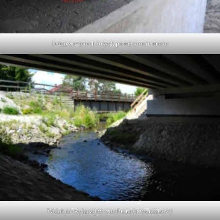
Jedno z czterech łożysk po tej stronie mostu
Widok na wyłączony z ruchu most tymczasowy