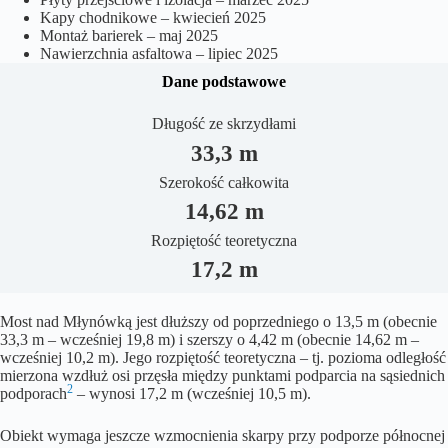
Kapy chodnikowe – kwiecień 2025
Montaż barierek – maj 2025
Nawierzchnia asfaltowa – lipiec 2025
Dane podstawowe
Długość ze skrzydłami
33,3 m
Szerokość całkowita
14,62 m
Rozpiętość teoretyczna
17,2 m
Most nad Młynówką jest dłuższy od poprzedniego o 13,5 m (obecnie
33,3 m – wcześniej 19,8 m) i szerszy o 4,42 m (obecnie 14,62 m –
wcześniej 10,2 m). Jego rozpiętość teoretyczna – tj. pozioma odległość
mierzona wzdłuż osi przęsła między punktami podparcia na sąsiednich
2
podporach
– wynosi 17,2 m (wcześniej 10,5 m).
Obiekt wymaga jeszcze wzmocnienia skarpy przy podporze północnej