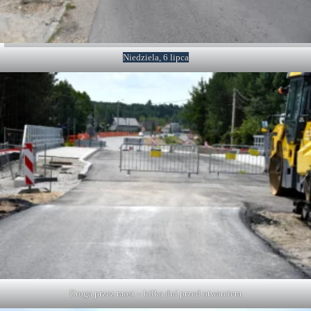
Niedziela, 6 lipca
Droga przez most – kilka dni przed otwarciem