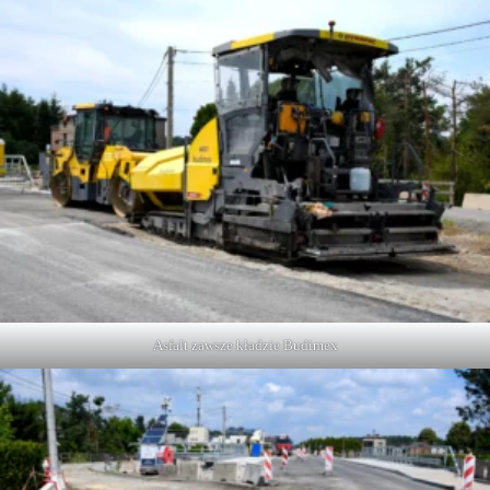
Asfalt zawsze kładzie Budimex