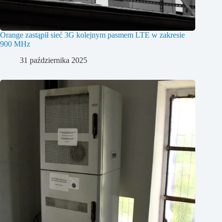
Orange zastąpił sieć 3G kolejnym pasmem LTE w zakresie
900 MHz
31 października 2025