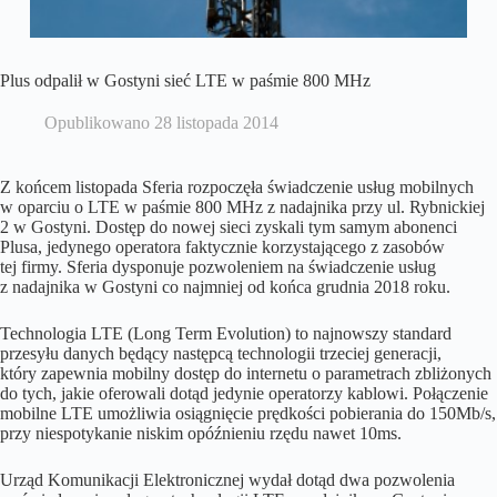
Plus odpalił w Gostyni sieć LTE w paśmie 800 MHz
Opublikowano
28 listopada 2014
Z końcem listopada Sferia rozpoczęła świadczenie usług mobilnych
w oparciu o LTE w paśmie 800 MHz z nadajnika przy ul. Rybnickiej
2 w Gostyni. Dostęp do nowej sieci zyskali tym samym abonenci
Plusa, jedynego operatora faktycznie korzystającego z zasobów
tej firmy. Sferia dysponuje pozwoleniem na świadczenie usług
z nadajnika w Gostyni co najmniej od końca grudnia 2018 roku.
Technologia LTE (Long Term Evolution) to najnowszy standard
przesyłu danych będący następcą technologii trzeciej generacji,
który zapewnia mobilny dostęp do internetu o parametrach zbliżonych
do tych, jakie oferowali dotąd jedynie operatorzy kablowi. Połączenie
mobilne LTE umożliwia osiągnięcie prędkości pobierania do 150Mb/s,
przy niespotykanie niskim opóźnieniu rzędu nawet 10ms.
Urząd Komunikacji Elektronicznej wydał dotąd dwa pozwolenia