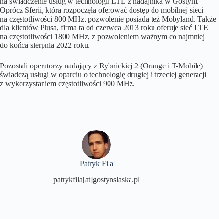
na świadczenie usług w technologii LTE z nadajnika w Gostyni.
Oprócz Sferii, która rozpoczęła oferować dostęp do mobilnej sieci
na częstotliwości 800 MHz, pozwolenie posiada też Mobyland. Także
dla klientów Plusa, firma ta od czerwca 2013 roku oferuje sieć LTE
na częstotliwości 1800 MHz, z pozwoleniem ważnym co najmniej
do końca sierpnia 2022 roku.
Pozostali operatorzy nadający z Rybnickiej 2 (Orange i T-Mobile)
świadczą usługi w oparciu o technologię drugiej i trzeciej generacji
z wykorzystaniem częstotliwości 900 MHz.
Patryk Fila
patrykfila[at]gostynslaska.pl