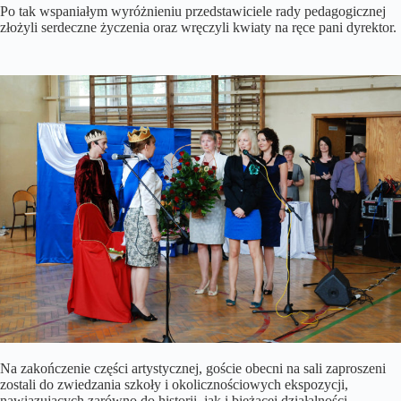
Po tak wspaniałym wyróżnieniu przedstawiciele rady pedagogicznej
złożyli serdeczne życzenia oraz wręczyli kwiaty na ręce pani dyrektor.
Na zakończenie części artystycznej, goście obecni na sali zaproszeni
zostali do zwiedzania szkoły i okolicznościowych ekspozycji,
nawiązujących zarówno do historii, jak i bieżącej działalności