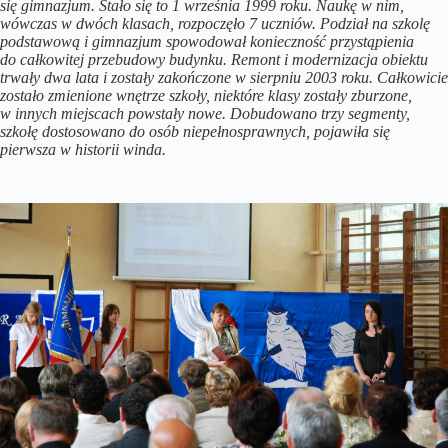
się gimnazjum. Stało się to 1 września 1999 roku. Naukę w nim,
wówczas w dwóch klasach, rozpoczęło 7 uczniów. Podział na szkolę
podstawową i gimnazjum spowodował konieczność przystąpienia
do całkowitej przebudowy budynku. Remont i modernizacja obiektu
trwały dwa lata i zostały zakończone w sierpniu 2003 roku. Całkowicie
zostało zmienione wnętrze szkoły, niektóre klasy zostały zburzone,
w innych miejscach powstały nowe. Dobudowano trzy segmenty,
szkołę dostosowano do osób niepełnosprawnych, pojawiła się
pierwsza w historii winda.