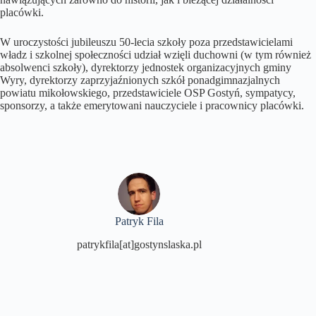
placówki.
W uroczystości jubileuszu 50-lecia szkoły poza przedstawicielami
władz i szkolnej społeczności udział wzięli duchowni (w tym również
absolwenci szkoły), dyrektorzy jednostek organizacyjnych gminy
Wyry, dyrektorzy zaprzyjaźnionych szkół ponadgimnazjalnych
powiatu mikołowskiego, przedstawiciele OSP Gostyń, sympatycy,
sponsorzy, a także emerytowani nauczyciele i pracownicy placówki.
Patryk Fila
patrykfila[at]gostynslaska.pl