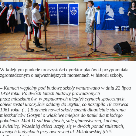
W kolejnym punkcie uroczystości dyrektor placówki przypomniała
zgromadzonym o najważniejszych momentach w historii szkoły.
–
Kamień węgielny pod budowę szkoły wmurowano w dniu 22 lipca
1959 roku. Po dwóch latach budowy prowadzonych
przez mieszkańców, w popularnych niegdyś czynach społecznych,
obiekt został uroczyście oddany do użytku, co nastąpiło 18 czerwca
1961 roku. (…) Budynek nowej szkoły spełnił długoletnie starania
mieszkańców Gostyni o właściwe miejsce do nauki dla młodego
pokolenia. Miał 11 sal lekcyjnych, salę gimnastyczną, kuchnię
i świetlicę. Wcześniej dzieci uczyły się w dwóch ponad stuletnich,
ciasnych budynkach przy ówczesnej ul. Mikołowskiej (dziś