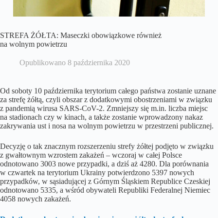
STREFA ŻÓŁTA: Maseczki obowiązkowe również
na wolnym powietrzu
Opublikowano
8 października 2020
Od soboty 10 października terytorium całego państwa zostanie uznane
za strefę żółtą, czyli obszar z dodatkowymi obostrzeniami w związku
z pandemią wirusa SARS-CoV-2. Zmniejszy się m.in. liczba miejsc
na stadionach czy w kinach, a także zostanie wprowadzony nakaz
zakrywania ust i nosa na wolnym powietrzu w przestrzeni publicznej.
Decyzję o tak znacznym rozszerzeniu strefy żółtej podjęto w związku
z gwałtownym wzrostem zakażeń – wczoraj w całej Polsce
odnotowano 3003 nowe przypadki, a dziś aż 4280. Dla porównania
w czwartek na terytorium Ukrainy potwierdzono 5397 nowych
przypadków, w sąsiadującej z Górnym Śląskiem Republice Czeskiej
odnotowano 5335, a wśród obywateli Republiki Federalnej Niemiec
4058 nowych zakażeń.