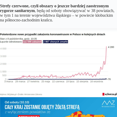
Strefy czerwone, czyli obszary o jeszcze bardziej zaostrzonym
rygorze sanitarnym
, będą od soboty obowiązywać w 38 powiatach,
w tym 1 na terenie województwa śląskiego – w powiecie kłobuckim
na północno-zachodnim krańcu.