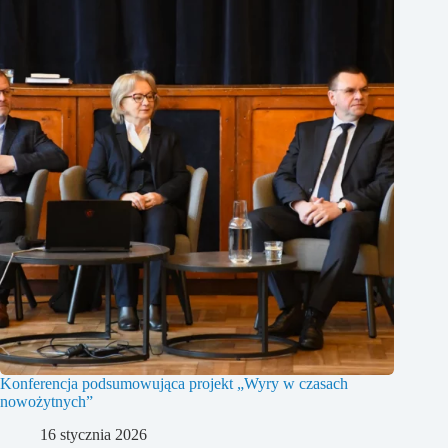
Konferencja podsumowująca projekt „Wyry w czasach
nowożytnych”
16 stycznia 2026