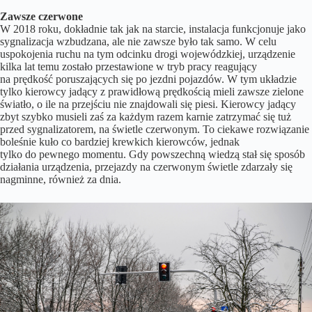
Zawsze czerwone
W 2018 roku, dokładnie tak jak na starcie, instalacja funkcjonuje jako
sygnalizacja wzbudzana, ale nie zawsze było tak samo. W celu
uspokojenia ruchu na tym odcinku drogi wojewódzkiej, urządzenie
kilka lat temu zostało przestawione w tryb pracy reagujący
na prędkość poruszających się po jezdni pojazdów. W tym układzie
tylko kierowcy jadący z prawidłową prędkością mieli zawsze zielone
światło, o ile na przejściu nie znajdowali się piesi. Kierowcy jadący
zbyt szybko musieli zaś za każdym razem karnie zatrzymać się tuż
przed sygnalizatorem, na świetle czerwonym. To ciekawe rozwiązanie
boleśnie kuło co bardziej krewkich kierowców, jednak
tylko do pewnego momentu. Gdy powszechną wiedzą stał się sposób
działania urządzenia, przejazdy na czerwonym świetle zdarzały się
nagminne, również za dnia.