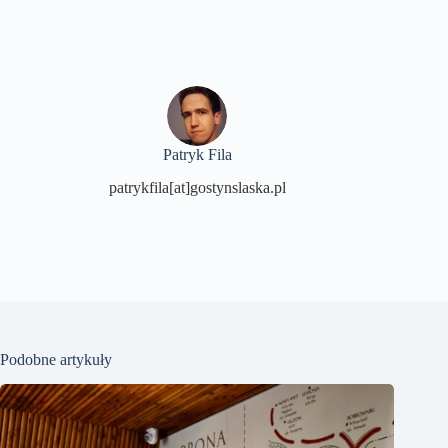
Patryk Fila
patrykfila[at]gostynslaska.pl
Podobne artykuły