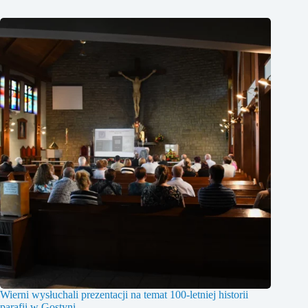
Wierni wysłuchali prezentacji na temat 100-letniej historii
parafii w Gostyni