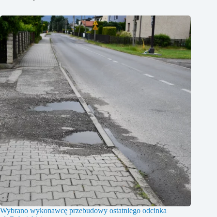
Wybrano wykonawcę przebudowy ostatniego odcinka