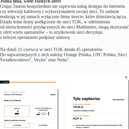
Jedna linia, wiele rożnych ofert
Grupa Tauron bezpośrednio nie zapewnia usług dostępu do internetu
czy telewizji kablowej z wykorzystaniem swojej sieci. To zadanie
realizują w jej ramach wyłącznie firmy trzecie, które dzierżawią łącza.
Dzięki temu domy podłączone do sieci TOK, w odróżnieniu
od nieruchomości przyłączonych do sieci Multimetro, mogą skorzystać
z ofert wielu operatorów – to użytkownik sieci decyduje,
z którym operatorem podpisze umowę.
Na dzień 21 czerwca w sieci TOK działa 45 operatorów.
Do najważniejszych z nich należą: Orange Polska, UPC Polska, Sieci
1
2
3
Światłowodowe
, Vectra
oraz Netia
.