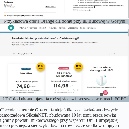
Przykładowa oferta Orange dla domu przy ul. Bukowej w Gostyni
UPC dodatkowo ujawnia rodzaj sieci – inwestycja w ramach POPC
Obecnie na terenie Gostyni istnieje kilka sieci światłowodowych:
samorządowa SilesiaNET, zbudowana 10 lat temu przez powiat
i gminy powiatu mikołowskiego przy wsparciu Unii Europejskiej,
nieco późniejsza sieć wybudowana również ze środków unijnych