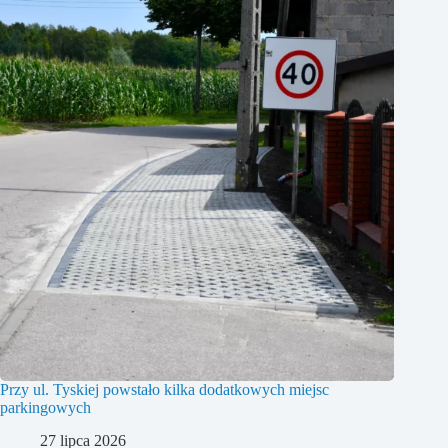
Przy ul. Tyskiej powstało kilka dodatkowych miejsc
parkingowych
27 lipca 2026