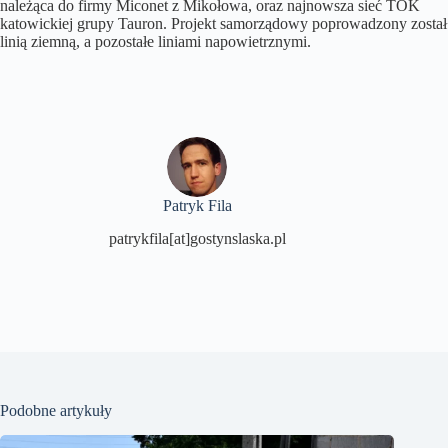
należąca do firmy Miconet z Mikołowa, oraz najnowsza sieć TOK
katowickiej grupy Tauron. Projekt samorządowy poprowadzony został
linią ziemną, a pozostałe liniami napowietrznymi.
Patryk Fila
patrykfila[at]gostynslaska.pl
Podobne artykuły