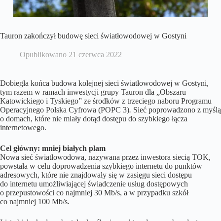
Tauron zakończył budowę sieci światłowodowej w Gostyni
Opublikowano
21 czerwca 2022
Dobiegła końca budowa kolejnej sieci światłowodowej w Gostyni,
tym razem w ramach inwestycji grupy Tauron dla „Obszaru
Katowickiego i Tyskiego” ze środków z trzeciego naboru Programu
Operacyjnego Polska Cyfrowa (POPC 3)
.
Sieć poprowadzono z myślą
o domach, które nie miały dotąd dostępu do szybkiego łącza
internetowego.
Cel główny: mniej białych plam
Nowa sieć światłowodowa, nazywana przez inwestora siecią TOK,
powstała w celu doprowadzenia szybkiego internetu do punktów
adresowych, które nie znajdowały się w zasięgu sieci dostępu
do internetu umożliwiającej świadczenie usług dostępowych
o przepustowości co najmniej 30 Mb/s, a w przypadku szkół
co najmniej 100 Mb/s.