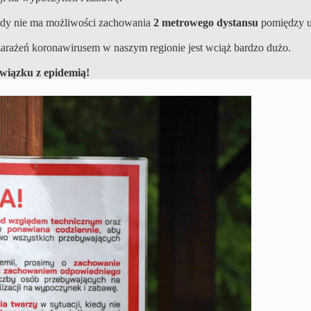
iedy nie ma możliwości zachowania
2 metrowego dystansu
pomiędzy uż
arażeń koronawirusem w naszym regionie jest wciąż bardzo dużo.
wiązku z epidemią!