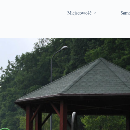
Miejscowość
Samo