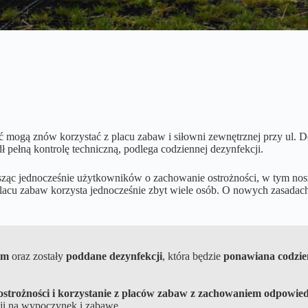
mogą znów korzystać z placu zabaw i siłowni zewnętrznej przy ul. D
ełną kontrolę techniczną, podlega codziennej dezynfekcji.
rosząc jednocześnie użytkowników o zachowanie ostrożności, w tym no
 i placu zabaw korzysta jednocześnie zbyt wiele osób. O nowych zasad
ym
oraz zostały
poddane dezynfekcji
, która będzie
ponawiana codzie
ostrożności i korzystanie z placów zabaw z zachowaniem odpowied
cji na wypoczynek i zabawę.