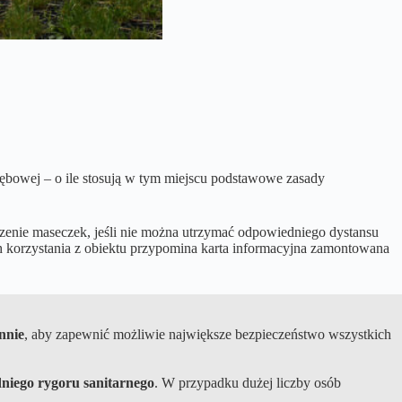
ębowej – o ile stosują w tym miejscu podstawowe zasady
szenie maseczek, jeśli nie można utrzymać odpowiedniego dystansu
ach korzystania z obiektu przypomina karta informacyjna zamontowana
nnie
, aby zapewnić możliwie największe bezpieczeństwo wszystkich
niego rygoru sanitarnego
. W przypadku dużej liczby osób