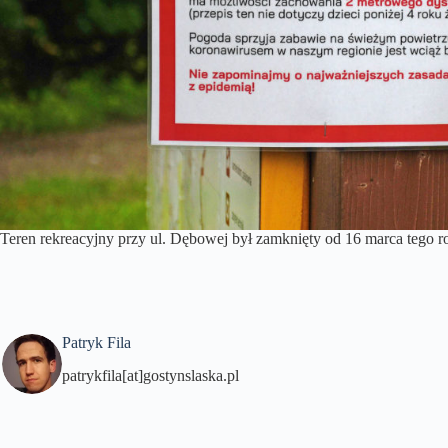
Teren rekreacyjny przy ul. Dębowej był zamknięty od 16 marca tego r
Patryk Fila
patrykfila[at]gostynslaska.pl