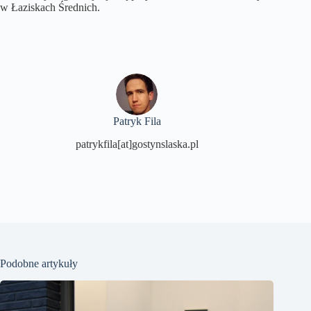
w Łaziskach Średnich.
Patryk Fila
patrykfila[at]gostynslaska.pl
Podobne artykuły