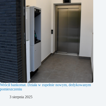
Wrócił bankomat. Działa w zupełnie nowym, dedykowanym
pomieszczeniu
3 sierpnia 2025