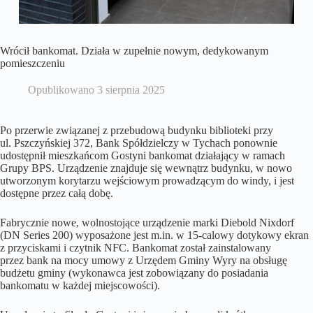
Wrócił bankomat. Działa w zupełnie nowym, dedykowanym
pomieszczeniu
Opublikowano
3 sierpnia 2025
Po przerwie związanej z przebudową budynku biblioteki przy
ul. Pszczyńskiej 372, Bank Spółdzielczy w Tychach ponownie
udostępnił mieszkańcom Gostyni bankomat działający w ramach
Grupy BPS. Urządzenie znajduje się wewnątrz budynku, w nowo
utworzonym korytarzu wejściowym prowadzącym do windy, i jest
dostępne przez całą dobę.
Fabrycznie nowe, wolnostojące urządzenie marki Diebold Nixdorf
(DN Series 200) wyposażone jest m.in. w 15-calowy dotykowy ekran
z przyciskami i czytnik NFC. Bankomat został zainstalowany
przez bank na mocy umowy z Urzędem Gminy Wyry na obsługę
budżetu gminy (wykonawca jest zobowiązany do posiadania
bankomatu w każdej miejscowości).