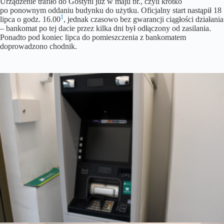
Urządzenie trafiło do Gostyni już w maju br., czyli krótko
po ponownym oddaniu budynku do użytku. Oficjalny start nastąpił 18
1
lipca o godz. 16.00
, jednak czasowo bez gwarancji ciągłości działania
– bankomat po tej dacie przez kilka dni był odłączony od zasilania.
Ponadto pod koniec lipca do pomieszczenia z bankomatem
doprowadzono chodnik.